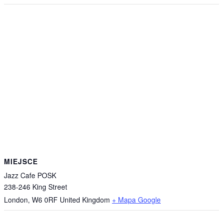
MIEJSCE
Jazz Cafe POSK
238-246 King Street
London
,
W6 0RF
United Kingdom
+ Mapa Google