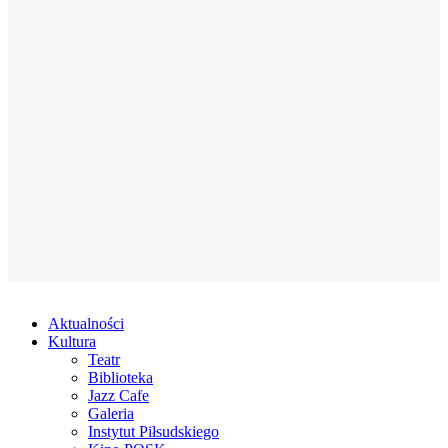
Aktualności
Kultura
Teatr
Biblioteka
Jazz Cafe
Galeria
Instytut Piłsudskiego