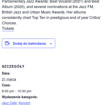
Parliamentary Jazz Awards: Best Vocalist (2021) and Best
Album (2020), and several nominations at the Jazz FM,
British Jazz and Urban Music Awards. Her albums
consistently chart Top Ten in prestigious end of year Critics’
Choices.
Tickets
Dodaj do kalendarza
SZCZEGÓŁY
Data:
21 marca
Czas:
8:00 pm - 10:30 pm
Wydarzenie kategorie:
Jazz Café
,
Koncert