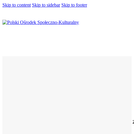
Skip to content
Skip to sidebar
Skip to footer