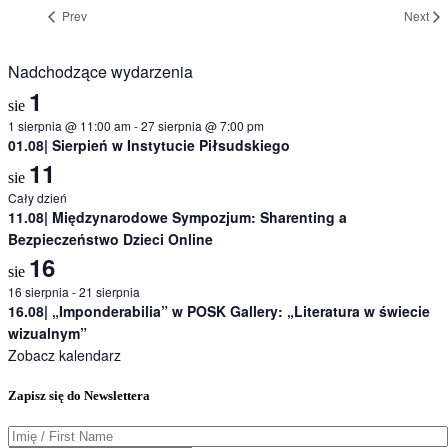
Prev
Next
Nadchodzące wydarzenia
1
sie
1 sierpnia @ 11:00 am
-
27 sierpnia @ 7:00 pm
01.08| Sierpień w Instytucie Piłsudskiego
11
sie
Cały dzień
11.08| Międzynarodowe Sympozjum: Sharenting a
Bezpieczeństwo Dzieci Online
16
sie
16 sierpnia
-
21 sierpnia
16.08| „Imponderabilia” w POSK Gallery: „Literatura w świecie
wizualnym”
Zobacz kalendarz
Zapisz się do Newslettera