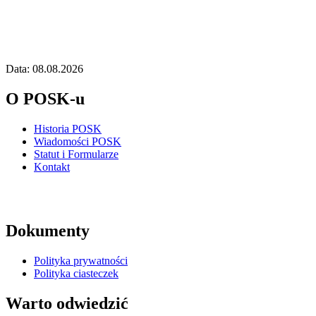
Data: 08.08.2026
O POSK-u
Historia POSK
Wiadomości POSK
Statut i Formularze
Kontakt
Dokumenty
Polityka prywatności
Polityka ciasteczek
Warto odwiedzić