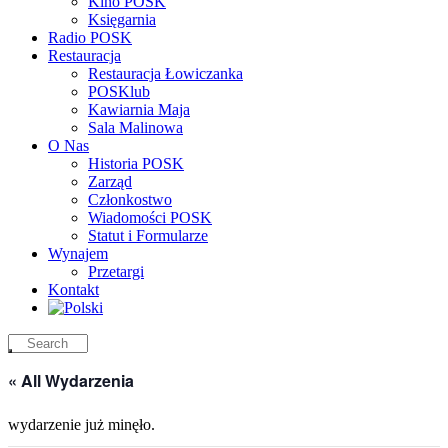
Kino POSK
Księgarnia
Radio POSK
Restauracja
Restauracja Łowiczanka
POSKlub
Kawiarnia Maja
Sala Malinowa
O Nas
Historia POSK
Zarząd
Członkostwo
Wiadomości POSK
Statut i Formularze
Wynajem
Przetargi
Kontakt
« All Wydarzenia
wydarzenie już minęło.