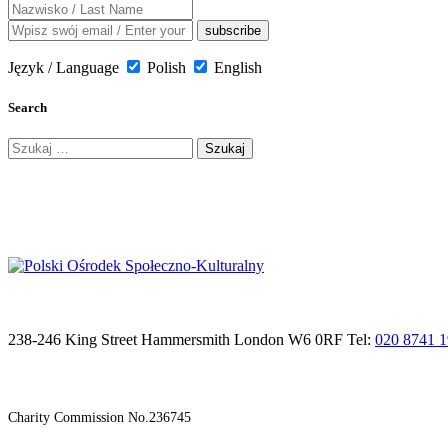
Język / Language
Polish
English
Search
Szukaj:
238-246 King Street Hammersmith London W6 0RF Tel:
020 8741 
Charity Commission No.236745