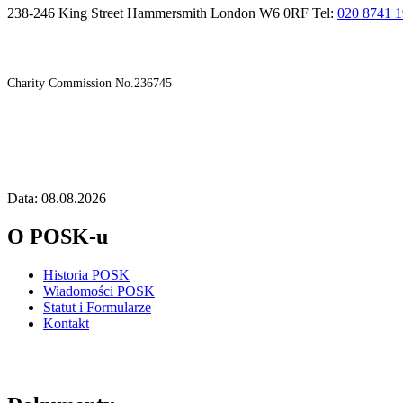
238-246 King Street Hammersmith London W6 0RF Tel:
020 8741 
Charity Commission No.236745
Data: 08.08.2026
O POSK-u
Historia POSK
Wiadomości POSK
Statut i Formularze
Kontakt