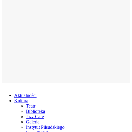
Aktualności
Kultura
Teatr
Biblioteka
Jazz Cafe
Galeria
Instytut Piłsudskiego