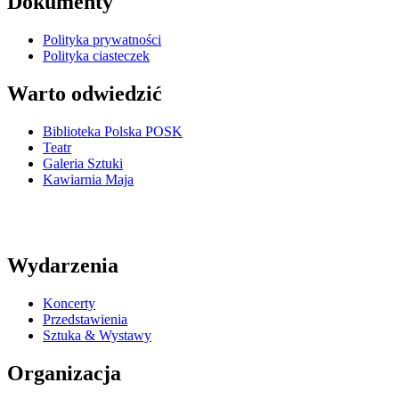
Dokumenty
Polityka prywatności
Polityka ciasteczek
Warto odwiedzić
Biblioteka Polska POSK
Teatr
Galeria Sztuki
Kawiarnia Maja
Wydarzenia
Koncerty
Przedstawienia
Sztuka & Wystawy
Organizacja