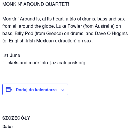
MONKIN’ AROUND QUARTET!
Monkin’ Around is, at its heart, a trio of drums, bass and sax
from all around the globe. Luke Fowler (from Australia) on
bass, Billy Pod (from Greece) on drums, and Dave O’Higgins
(of English-Irish-Mexican extraction) on sax.
21 June
Tickets and more info:
jazzcafeposk.org
Dodaj do kalendarza
SZCZEGÓŁY
Data: