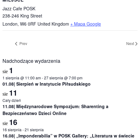
Jazz Cafe POSK
238-246 King Street
London
,
W6 0RF
United Kingdom
+ Mapa Google
Prev
Next
Nadchodzące wydarzenia
1
sie
1 sierpnia @ 11:00 am
-
27 sierpnia @ 7:00 pm
01.08| Sierpień w Instytucie Piłsudskiego
11
sie
Cały dzień
11.08| Międzynarodowe Sympozjum: Sharenting a
Bezpieczeństwo Dzieci Online
16
sie
16 sierpnia
-
21 sierpnia
16.08| „Imponderabilia” w POSK Gallery: „Literatura w świecie