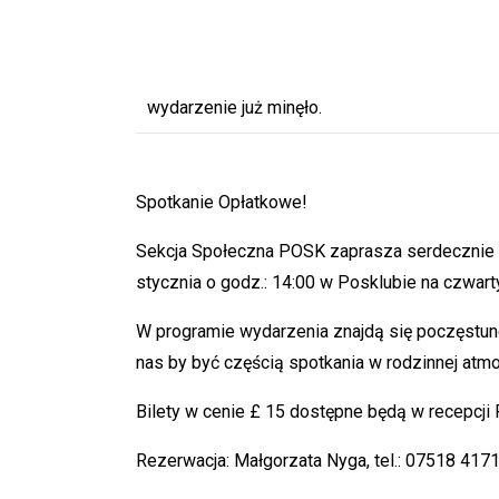
wydarzenie już minęło.
Spotkanie Opłatkowe!
Sekcja Społeczna POSK zaprasza serdecznie n
stycznia o godz.: 14:00 w Posklubie na czwart
W programie wydarzenia znajdą się poczęstun
nas by być częścią spotkania w rodzinnej atm
Bilety w cenie £ 15 dostępne będą w recepcji
Rezerwacja: Małgorzata Nyga, tel.: 07518 417