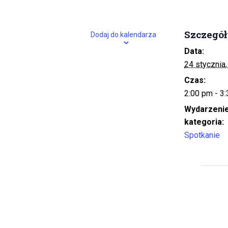
Szczegó
Dodaj do kalendarza
Data:
24 stycznia
Czas:
2:00 pm - 3
Wydarzeni
kategoria:
Spotkanie