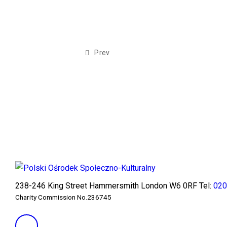
Prev
238-246 King Street Hammersmith London W6 0RF Tel:
020
Charity Commission No.236745