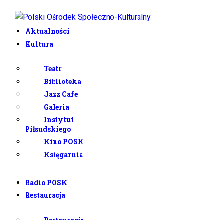
Aktualności
Kultura
Teatr
Biblioteka
Jazz Cafe
Galeria
Instytut
Piłsudskiego
Kino POSK
Księgarnia
Radio POSK
Restauracja
Restauracja