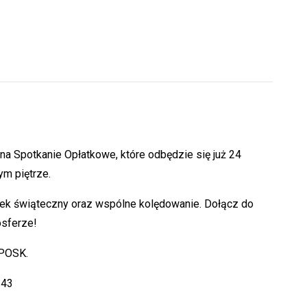
a Spotkanie Opłatkowe, które odbędzie się już 24
ym piętrze.
ek świąteczny oraz wspólne kolędowanie. Dołącz do
osferze!
 POSK.
143