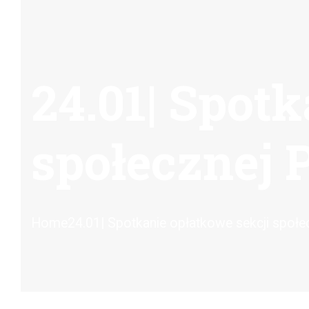
24.01| Spot
społecznej
Home
24.01| Spotkanie opłatkowe sekcji społecz