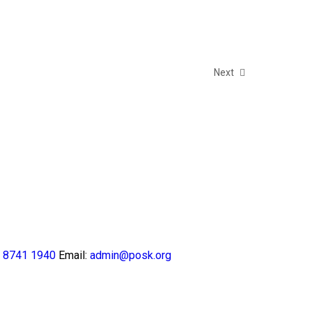
Next
 8741 1940
Email:
admin@posk.org