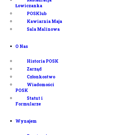
Łowiczanka
POSKlub
Kawiarnia Maja
Sala Malinowa
O Nas
Historia POSK
Zarząd
Członkostwo
Wiadomości
POSK
Statut i
Formularze
Wynajem