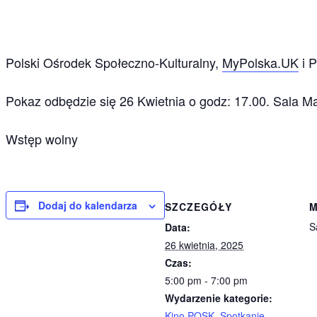
Polski Ośrodek Społeczno-Kulturalny,
MyPolska.UK
i P
Pokaz odbędzie się
26 Kwietnia o godz: 17.00. Sala M
Wstęp wolny
Dodaj do kalendarza
SZCZEGÓŁY
M
S
Data:
26 kwietnia, 2025
Czas:
5:00 pm - 7:00 pm
Wydarzenie kategorie:
Kino POSK
,
Spotkanie