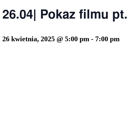
26.04| Pokaz filmu p
26 kwietnia, 2025 @ 5:00 pm
-
7:00 pm