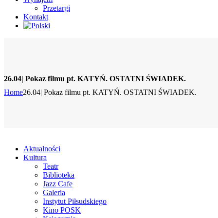
Przetargi
Kontakt
26.04| Pokaz filmu pt. KATYŃ. OSTATNI ŚWIADEK.
Home
26.04| Pokaz filmu pt. KATYŃ. OSTATNI ŚWIADEK.
Aktualności
Kultura
Teatr
Biblioteka
Jazz Cafe
Galeria
Instytut Piłsudskiego
Kino POSK