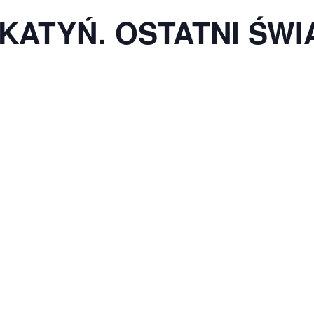
t. KATYŃ. OSTATNI ŚW