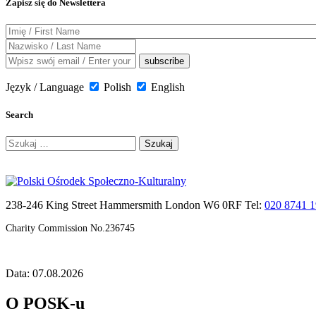
Zapisz się do Newslettera
Język / Language
Polish
English
Search
Szukaj:
238-246 King Street Hammersmith London W6 0RF Tel:
020 8741 
Charity Commission No.236745
Data: 07.08.2026
O POSK-u