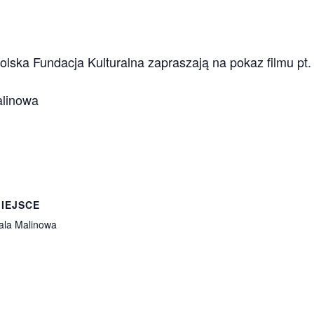
olska Fundacja Kulturalna zapraszają na pokaz filmu
alinowa
IEJSCE
ala Malinowa