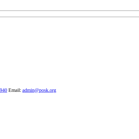
1940
Email:
admin@posk.org