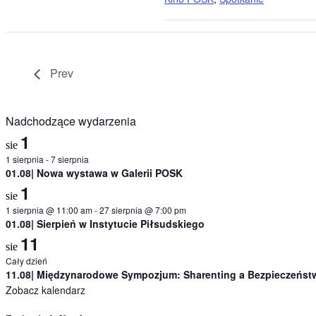
Prev
Nadchodzące wydarzenia
1
sie
1 sierpnia
-
7 sierpnia
01.08| Nowa wystawa w Galerii POSK
1
sie
1 sierpnia @ 11:00 am
-
27 sierpnia @ 7:00 pm
01.08| Sierpień w Instytucie Piłsudskiego
11
sie
Cały dzień
11.08| Międzynarodowe Sympozjum: Sharenting a Bezpieczeństw
Zobacz kalendarz