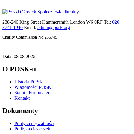
238-246 King Street Hammersmith London W6 0RF Tel:
020
8741 1940
Email:
admin@posk.org
Charity Commission No.236745
Data: 08.08.2026
O POSK-u
Historia POSK
Wiadomości POSK
Statut i Formularze
Kontakt
Dokumenty
Polityka prywatności
Polityka ciasteczek