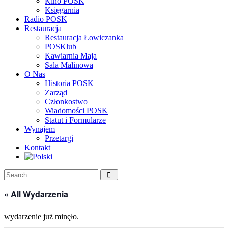
Kino POSK
Księgarnia
Radio POSK
Restauracja
Restauracja Łowiczanka
POSKlub
Kawiarnia Maja
Sala Malinowa
O Nas
Historia POSK
Zarząd
Członkostwo
Wiadomości POSK
Statut i Formularze
Wynajem
Przetargi
Kontakt
« All Wydarzenia
wydarzenie już minęło.