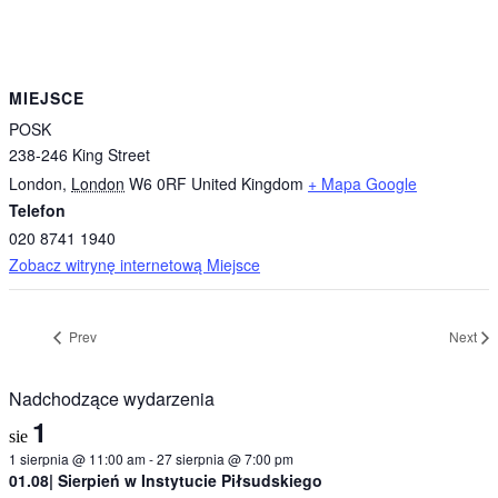
MIEJSCE
POSK
238-246 King Street
London
,
London
W6 0RF
United Kingdom
+ Mapa Google
Telefon
020 8741 1940
Zobacz witrynę internetową Miejsce
Prev
Next
Nadchodzące wydarzenia
1
sie
1 sierpnia @ 11:00 am
-
27 sierpnia @ 7:00 pm
01.08| Sierpień w Instytucie Piłsudskiego