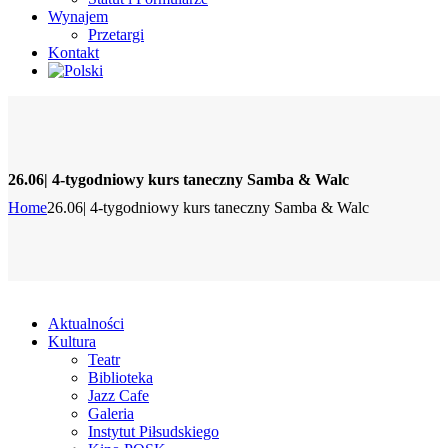
Wynajem
Przetargi
Kontakt
26.06| 4-tygodniowy kurs taneczny Samba & Walc
Home
26.06| 4-tygodniowy kurs taneczny Samba & Walc
Aktualności
Kultura
Teatr
Biblioteka
Jazz Cafe
Galeria
Instytut Piłsudskiego