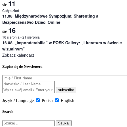
11
sie
Cały dzień
11.08| Międzynarodowe Sympozjum: Sharenting a
Bezpieczeństwo Dzieci Online
16
sie
16 sierpnia
-
21 sierpnia
16.08| „Imponderabilia” w POSK Gallery: „Literatura w świecie
wizualnym”
Zobacz kalendarz
Zapisz się do Newslettera
Język / Language
Polish
English
Search
Szukaj: