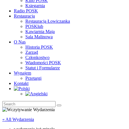
Kino POSK
Księgarnia
Radio POSK
Restauracja
Restauracja Łowiczanka
POSKlub
Kawiarnia Maja
Sala Malinowa
O Nas
Historia POSK
Zarząd
Członkostwo
Wiadomości POSK
Statut i Formularze
Wynajem
Przetargi
Kontakt
« All Wydarzenia