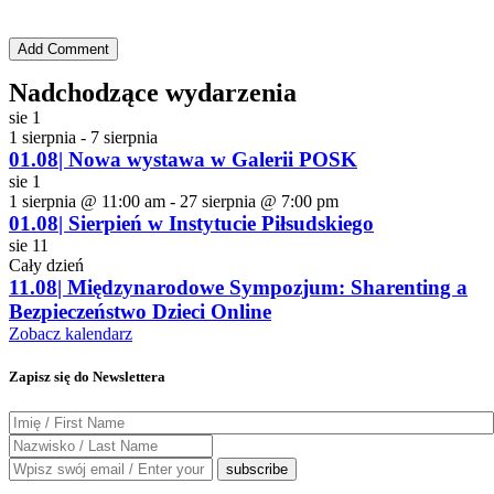
Nadchodzące wydarzenia
sie
1
1 sierpnia
-
7 sierpnia
01.08| Nowa wystawa w Galerii POSK
sie
1
1 sierpnia @ 11:00 am
-
27 sierpnia @ 7:00 pm
01.08| Sierpień w Instytucie Piłsudskiego
sie
11
Cały dzień
11.08| Międzynarodowe Sympozjum: Sharenting a
Bezpieczeństwo Dzieci Online
Zobacz kalendarz
Zapisz się do Newslettera