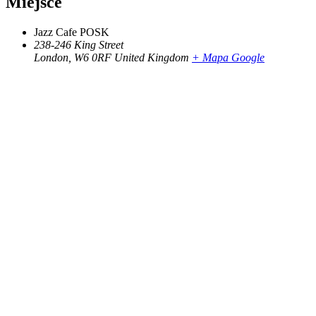
Miejsce
Jazz Cafe POSK
238-246 King Street
London
,
W6 0RF
United Kingdom
+ Mapa Google