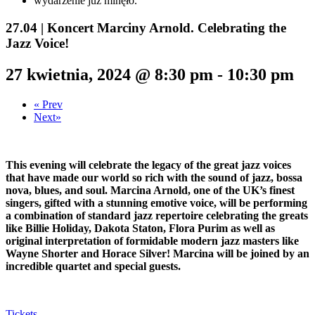
wydarzenie już minęło.
27.04 | Koncert Marciny Arnold. Celebrating the
Jazz Voice!
27 kwietnia, 2024 @ 8:30 pm
-
10:30 pm
«
Prev
Next
»
This evening will celebrate the legacy of the great jazz voices
that have made our world so rich with the sound of jazz, bossa
nova, blues, and soul. Marcina Arnold, one of the UK’s finest
singers, gifted with a stunning emotive voice, will be performing
a combination of standard jazz repertoire celebrating the greats
like Billie Holiday, Dakota Staton, Flora Purim as well as
original interpretation of formidable modern jazz masters like
Wayne Shorter and Horace Silver!
Marcina will be joined by an
incredible quartet and special guests.
Tickets