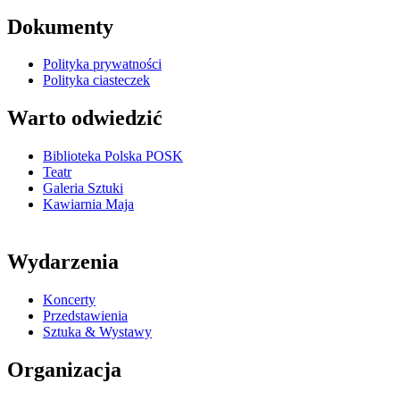
Dokumenty
Polityka prywatności
Polityka ciasteczek
Warto odwiedzić
Biblioteka Polska POSK
Teatr
Galeria Sztuki
Kawiarnia Maja
Wydarzenia
Koncerty
Przedstawienia
Sztuka & Wystawy
Organizacja