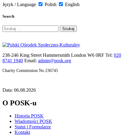
Język / Language
Polish
English
Search
Szukaj:
238-246 King Street Hammersmith London W6 0RF Tel:
020
8741 1940
Email:
admin@posk.org
Charity Commission No.236745
Data: 06.08.2026
O POSK-u
Historia POSK
Wiadomości POSK
Statut i Formularze
Kontakt