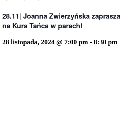
28.11| Joanna Zwierzyńska zaprasza
na Kurs Tańca w parach!
28 listopada, 2024 @ 7:00 pm
-
8:30 pm