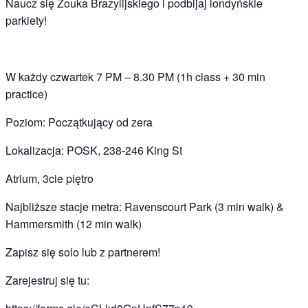
Naucz się Zouka Brazylijskiego i podbijaj londyńskie
parkiety!
W każdy czwartek 7 PM – 8.30 PM (1h class + 30 min
practice)
Poziom: Początkujący od zera
Lokalizacja: POSK, 238-246 King St
Atrium, 3cie piętro
Najbliższe stacje metra: Ravenscourt Park (3 min walk) &
Hammersmith (12 min walk)
Zapisz się solo lub z partnerem!
Zarejestruj się tu: