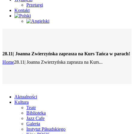
Przetargi
Kontakt
28.11| Joanna Zwierzyńska zaprasza na Kurs Tańca w parach!
Home
28.11| Joanna Zwierzyńska zaprasza na Kurs...
Aktualności
Kultura
Teatr
Biblioteka
Jazz Cafe
Galeria
Instytut Piłsudskiego