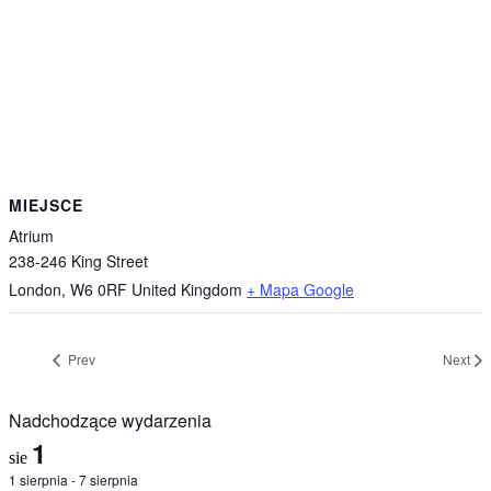
MIEJSCE
Atrium
238-246 King Street
London
,
W6 0RF
United Kingdom
+ Mapa Google
Prev
Next
Nadchodzące wydarzenia
1
sie
1 sierpnia
-
7 sierpnia