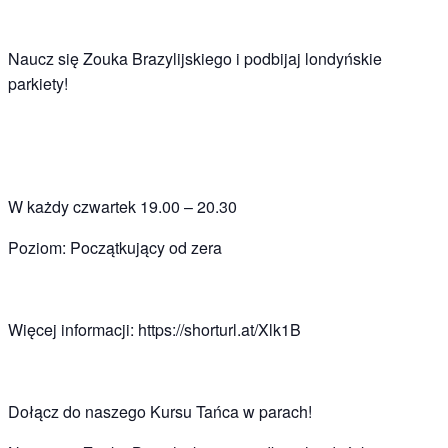
Naucz się Zouka Brazylijskiego i podbijaj londyńskie
parkiety!
W każdy czwartek 19.00 – 20.30
Poziom: Początkujący od zera
Więcej informacji: https://shorturl.at/Xlk1B
Dołącz do naszego Kursu Tańca w parach!