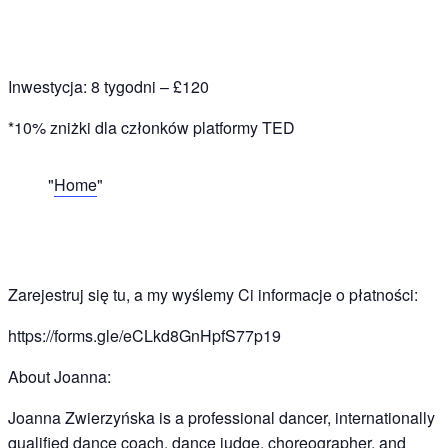
Inwestycja: 8 tygodni – £120
*10% zniżki dla członków platformy TED
Home
Zarejestruj się tu, a my wyślemy Ci informacje o płatności:
https://forms.gle/eCLkd8GnHpfS77p19
About Joanna:
Joanna Zwierzyńska is a professional dancer, internationally
qualified dance coach, dance judge, choreographer, and