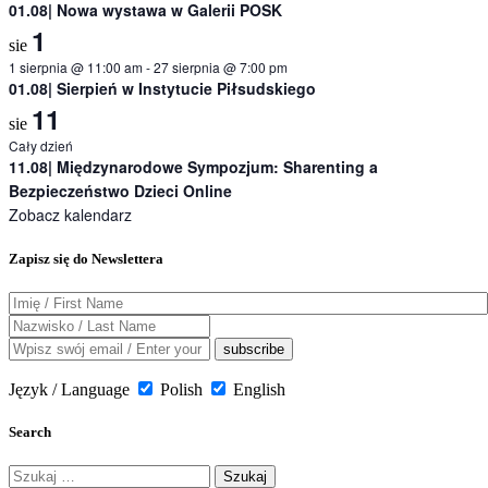
01.08| Nowa wystawa w Galerii POSK
1
sie
1 sierpnia @ 11:00 am
-
27 sierpnia @ 7:00 pm
01.08| Sierpień w Instytucie Piłsudskiego
11
sie
Cały dzień
11.08| Międzynarodowe Sympozjum: Sharenting a
Bezpieczeństwo Dzieci Online
Zobacz kalendarz
Zapisz się do Newslettera
Język / Language
Polish
English
Search
Szukaj: