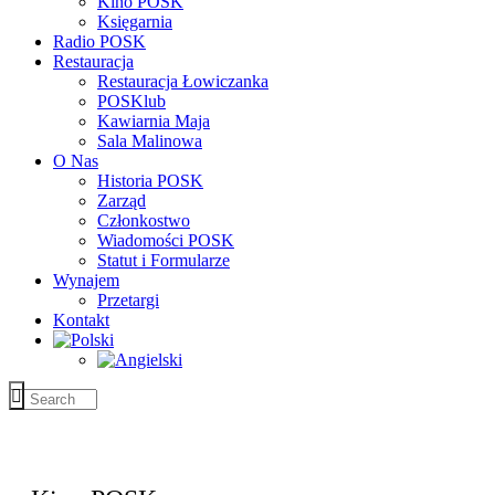
Kino POSK
Księgarnia
Radio POSK
Restauracja
Restauracja Łowiczanka
POSKlub
Kawiarnia Maja
Sala Malinowa
O Nas
Historia POSK
Zarząd
Członkostwo
Wiadomości POSK
Statut i Formularze
Wynajem
Przetargi
Kontakt