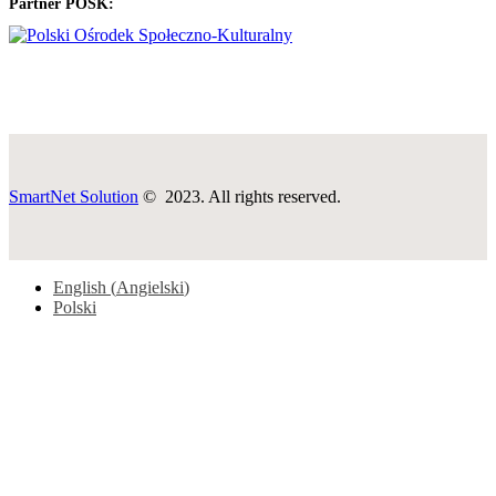
Partner POSK:
SmartNet Solution
© 2023. All rights reserved.
English
(
Angielski
)
Polski