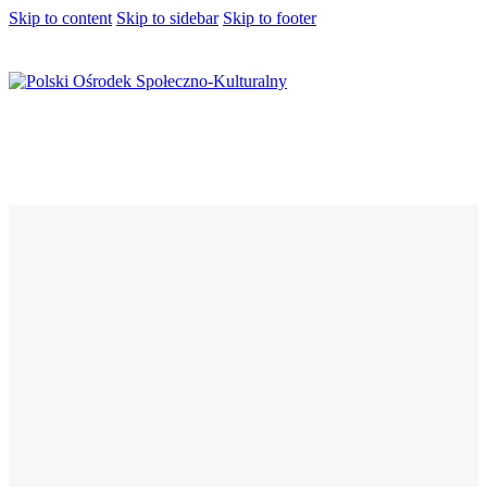
Skip to content
Skip to sidebar
Skip to footer