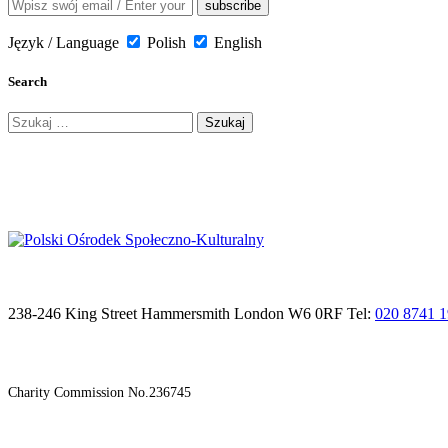
Język / Language
Polish
English
Search
Szukaj:
238-246 King Street Hammersmith London W6 0RF Tel:
020 8741 
Charity Commission No.236745