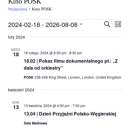
Kino POSK
Wydarzenia
Kino POSK
Wydarzenia
2024-02-18
 - 
2026-08-08
Wydarzen
Wyda
Szukaj
Lista
Wido
Nawigacj
Wybierz
nawig
datę.
luty 2024
po
wyszukiw
NIEDZ.
18 lutego, 2024 @ 6:30 pm
-
8:30 pm
18
i
18.02 | Pokaz filmu dokumentalnego pt.: „Z
widokach
dala od orkiestry”
POSK
238-246 King Street, London, London, United Kingdom
kwiecień 2024
SOB.
13 kwietnia, 2024 @ 4:00 pm
-
7:00 pm
13
13.04 | Dzień Przyjaźni Polsko-Węgierskiej
Sala Malinowa