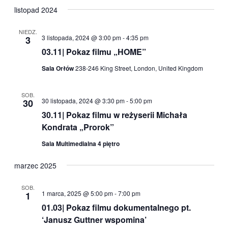
listopad 2024
NIEDZ.
3 listopada, 2024 @ 3:00 pm
-
4:35 pm
3
03.11| Pokaz filmu „HOME”
Sala Orłów
238-246 King Street, London, United Kingdom
SOB.
30 listopada, 2024 @ 3:30 pm
-
5:00 pm
30
30.11| Pokaz filmu w reżyserii Michała
Kondrata „Prorok”
Sala Multimedialna 4 piętro
marzec 2025
SOB.
1 marca, 2025 @ 5:00 pm
-
7:00 pm
1
01.03| Pokaz filmu dokumentalnego pt.
‘Janusz Guttner wspomina’