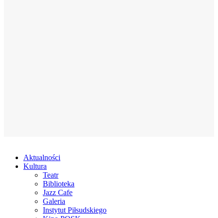
Aktualności
Kultura
Teatr
Biblioteka
Jazz Cafe
Galeria
Instytut Piłsudskiego