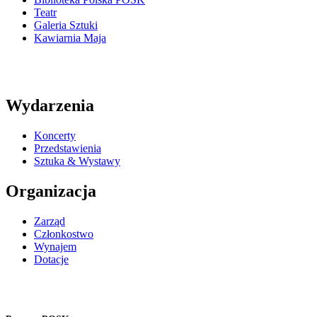
Teatr
Galeria Sztuki
Kawiarnia Maja
Wydarzenia
Koncerty
Przedstawienia
Sztuka & Wystawy
Organizacja
Zarząd
Członkostwo
Wynajem
Dotacje