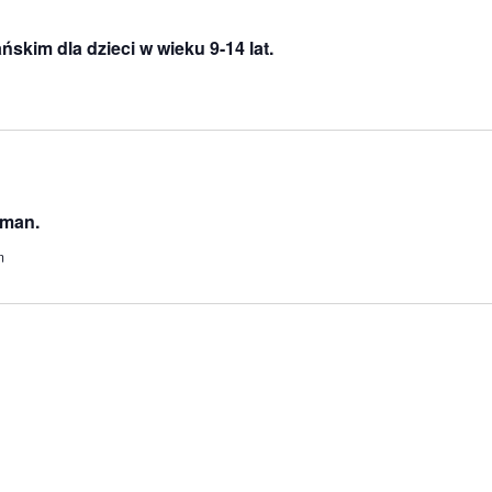
kim dla dzieci w wieku 9-14 lat.
rman.
m