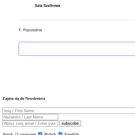
Sala Szafirowa
Wydarzenia
Poprzednie
Zapisz się do Newslettera
Język / Language
Polish
English