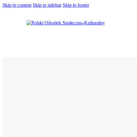
Skip to content
Skip to sidebar
Skip to footer