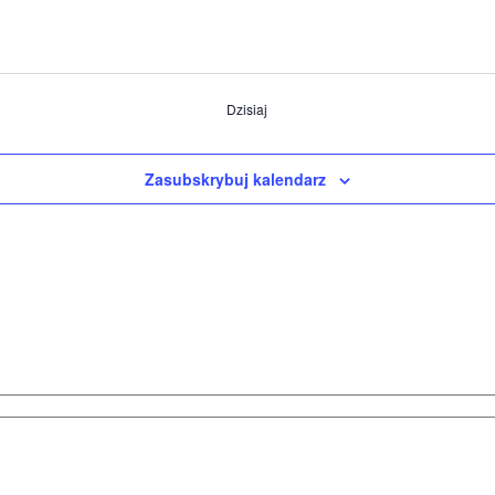
Dzisiaj
Zasubskrybuj kalendarz