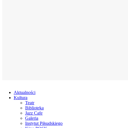
Aktualności
Kultura
Teatr
Biblioteka
Jazz Cafe
Galeria
Instytut Piłsudskiego