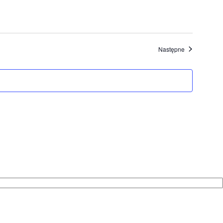
Wydarzenia
Następne