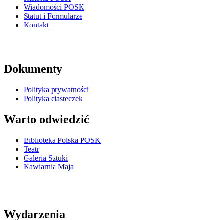
Wiadomości POSK
Statut i Formularze
Kontakt
Dokumenty
Polityka prywatności
Polityka ciasteczek
Warto odwiedzić
Biblioteka Polska POSK
Teatr
Galeria Sztuki
Kawiarnia Maja
Wydarzenia