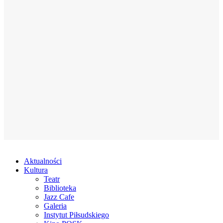
Aktualności
Kultura
Teatr
Biblioteka
Jazz Cafe
Galeria
Instytut Piłsudskiego