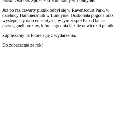
Polski Ośrodek Społeczno-Kulturalny w Londynie.
Już po raz czwarty piknik odbył się w Ravenscourt Park, w
dzielnicy Hammersmith w Londynie. Doskonała pogoda oraz
występujący na scenie artyści, w tym zespół Papa Dance
przyciągnęli rodziny, które tego dnia licznie odwiedzili piknik.
Zapraszamy na fotorelację z wydarzenia.
Do zobaczenia za rok!