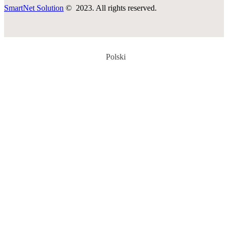
SmartNet Solution
© 2023. All rights reserved.
Polski