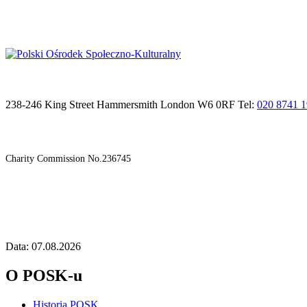
238-246 King Street Hammersmith London W6 0RF Tel:
020 8741 
Charity Commission No.236745
Data: 07.08.2026
O POSK-u
Historia POSK