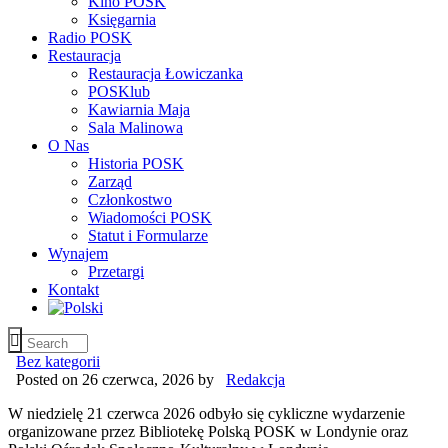
Kino POSK
Księgarnia
Radio POSK
Restauracja
Restauracja Łowiczanka
POSKlub
Kawiarnia Maja
Sala Malinowa
O Nas
Historia POSK
Zarząd
Członkostwo
Wiadomości POSK
Statut i Formularze
Wynajem
Przetargi
Kontakt
Bez kategorii
Posted on 26 czerwca, 2026
by
Redakcja
W niedzielę 21 czerwca 2026 odbyło się cykliczne wydarzenie
organizowane przez Bibliotekę Polską POSK w Londynie oraz