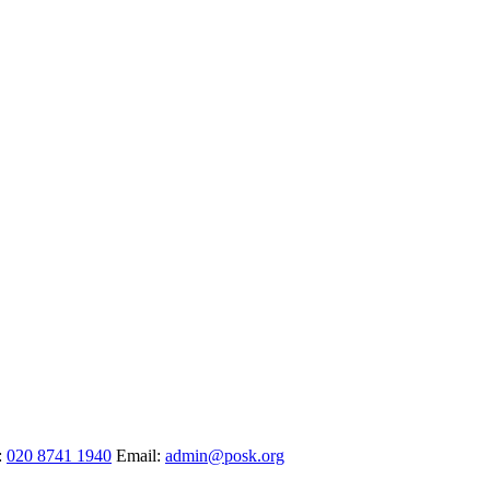
:
020 8741 1940
Email:
admin@posk.org