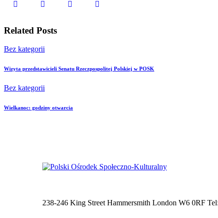
Related Posts
Bez kategorii
Wizyta przedstawicieli Senatu Rzeczpospolitej Polskiej w POSK
Bez kategorii
Wielkanoc: godziny otwarcia
238-246 King Street Hammersmith London W6 0RF Tel