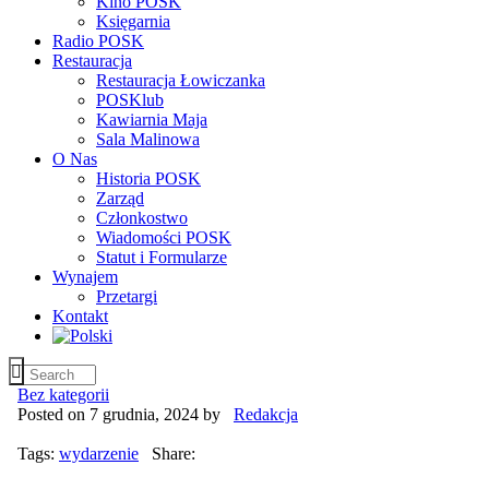
Kino POSK
Księgarnia
Radio POSK
Restauracja
Restauracja Łowiczanka
POSKlub
Kawiarnia Maja
Sala Malinowa
O Nas
Historia POSK
Zarząd
Członkostwo
Wiadomości POSK
Statut i Formularze
Wynajem
Przetargi
Kontakt
Bez kategorii
Posted on 7 grudnia, 2024
by
Redakcja
Tags:
wydarzenie
Share: