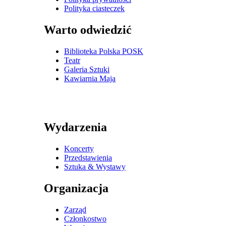
Polityka ciasteczek
Warto odwiedzić
Biblioteka Polska POSK
Teatr
Galeria Sztuki
Kawiarnia Maja
Wydarzenia
Koncerty
Przedstawienia
Sztuka & Wystawy
Organizacja
Zarząd
Członkostwo