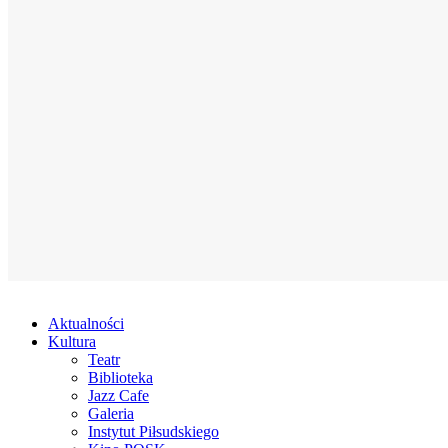
Aktualności
Kultura
Teatr
Biblioteka
Jazz Cafe
Galeria
Instytut Piłsudskiego