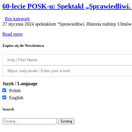
60-lecie POSK-u: Spektakl „Sprawiedliwi.
Bez kategorii
27 stycznia 2024 spektaklem “Sprawiedliwi. Historia rodziny Ulm
Read more
Zapisz się do Newslettera
Język / Language
Polish
English
Search
Szukaj: