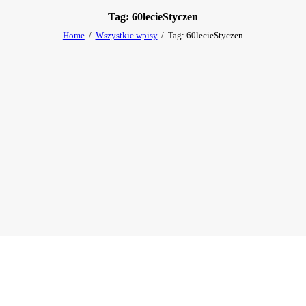
Tag: 60lecieStyczen
Home
Wszystkie wpisy
Tag: 60lecieStyczen