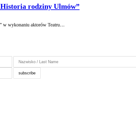
 Historia rodziny Ulmów”
ów” w wykonaniu aktorów Teatru…