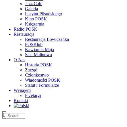
Jazz Cafe
Galeria
Instytut Piłsudskiego
Kino POSK
Księgarnia
Radio POSK
Restauracja
Restauracja Łowiczanka
POSKlub
Kawiarnia Maja
Sala Malinowa
O Nas
Historia POSK
Zarząd
Członkostwo
Wiadomości POSK
Statut i Formularze
Wynajem
Przetargi
Kontakt