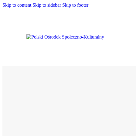
Skip to content
Skip to sidebar
Skip to footer