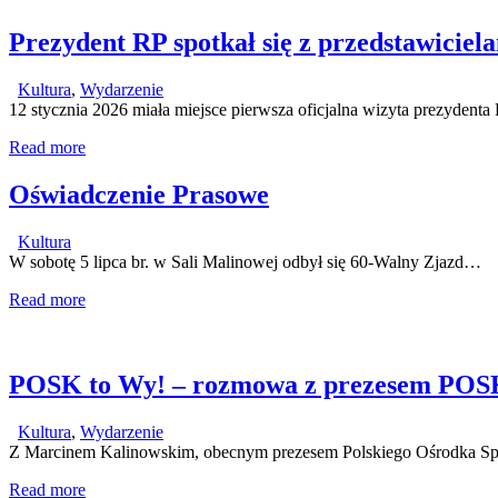
Prezydent RP spotkał się z przedstawiciel
Kultura
,
Wydarzenie
12 stycznia 2026 miała miejsce pierwsza oficjalna wizyta prezyden
Read more
Oświadczenie Prasowe
Kultura
W sobotę 5 lipca br. w Sali Malinowej odbył się 60-Walny Zjazd…
Read more
POSK to Wy! – rozmowa z prezesem POS
Kultura
,
Wydarzenie
Z Marcinem Kalinowskim, obecnym prezesem Polskiego Ośrodka Spo
Read more