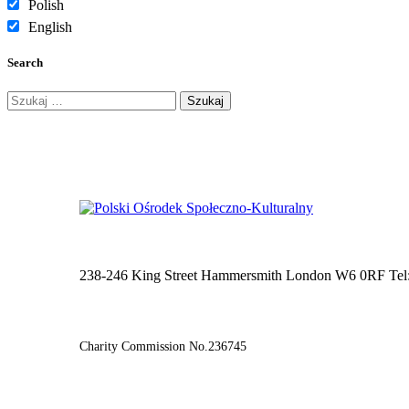
Polish
English
Search
Szukaj:
238-246 King Street Hammersmith London W6 0RF Tel
Charity Commission No.236745