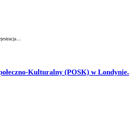
ejestracja…
Społeczno-Kulturalny (POSK) w Londynie.