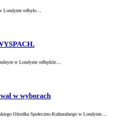
m w Londynie odbyło…
 WYSPACH.
uralnym w Londynie odbędzie…
ował w wyborach
olskiego Ośrodka Społeczno-Kulturalnego w Londynie…