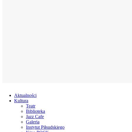
Aktualności
Kultura
Teatr
Biblioteka
Jazz Cafe
Galeria
Instytut Piłsudskiego