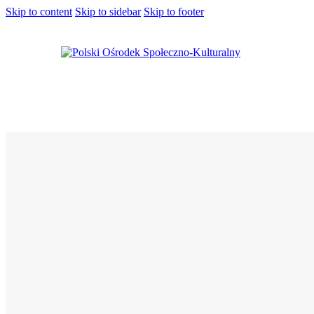
Skip to content
Skip to sidebar
Skip to footer