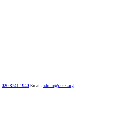
:
020 8741 1940
Email:
admin@posk.org