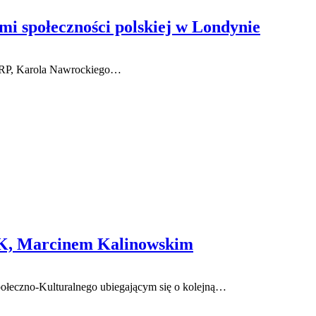
ami społeczności polskiej w Londynie
ta RP, Karola Nawrockiego…
K, Marcinem Kalinowskim
łeczno-Kulturalnego ubiegającym się o kolejną…