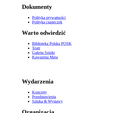
Dokumenty
Polityka prywatności
Polityka ciasteczek
Warto odwiedzić
Biblioteka Polska POSK
Teatr
Galeria Sztuki
Kawiarnia Maja
Wydarzenia
Koncerty
Przedstawienia
Sztuka & Wystawy
Organizacja