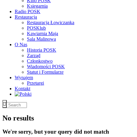
Kino POSK
Księgarnia
Radio POSK
Restauracja
Restauracja Łowiczanka
POSKlub
Kawiarnia Maja
Sala Malinowa
O Nas
Historia POSK
Zarząd
Członkostwo
Wiadomości POSK
Statut i Formularze
Wynajem
Przetargi
Kontakt
No results
We're sorry, but your query did not match