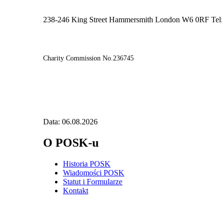
238-246 King Street Hammersmith London W6 0RF Tel
Charity Commission No.236745
Data: 06.08.2026
O POSK-u
Historia POSK
Wiadomości POSK
Statut i Formularze
Kontakt