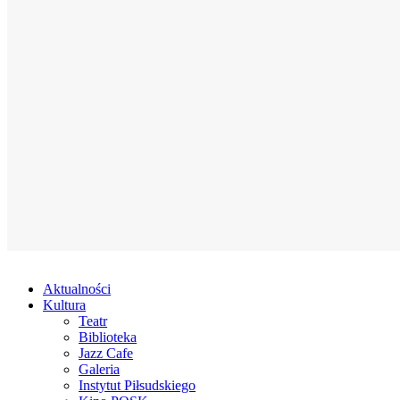
Aktualności
Kultura
Teatr
Biblioteka
Jazz Cafe
Galeria
Instytut Piłsudskiego