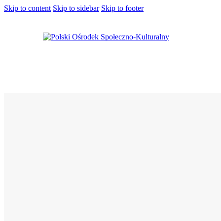
Skip to content
Skip to sidebar
Skip to footer