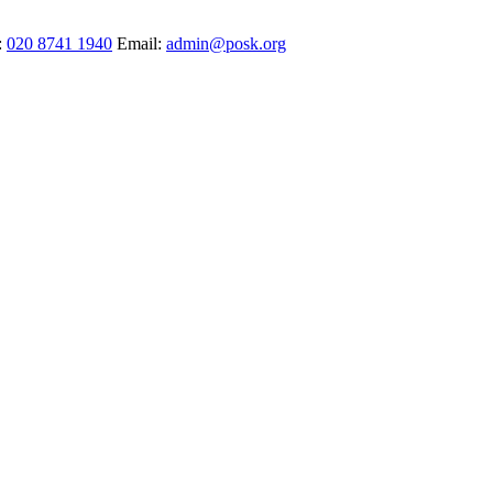
:
020 8741 1940
Email:
admin@posk.org