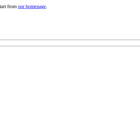
tart from
our homepage
.