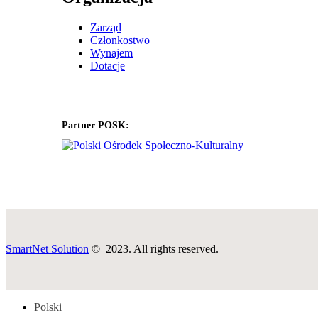
Zarząd
Członkostwo
Wynajem
Dotacje
Partner POSK:
SmartNet Solution
© 2023. All rights reserved.
Polski