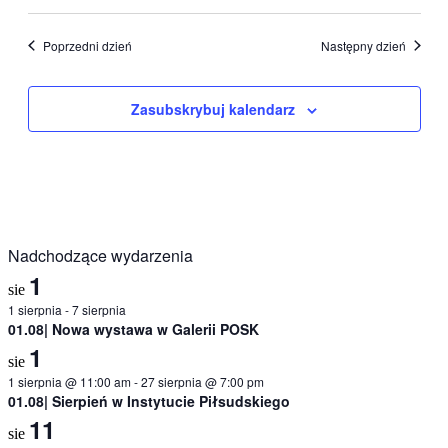
Poprzedni dzień
Następny dzień
Zasubskrybuj kalendarz
Nadchodzące wydarzenia
1
sie
1 sierpnia
-
7 sierpnia
01.08| Nowa wystawa w Galerii POSK
1
sie
1 sierpnia @ 11:00 am
-
27 sierpnia @ 7:00 pm
01.08| Sierpień w Instytucie Piłsudskiego
11
sie