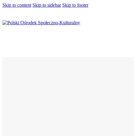
Skip to content
Skip to sidebar
Skip to footer