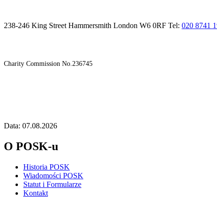
238-246 King Street Hammersmith London W6 0RF Tel:
020 8741 
Charity Commission No.236745
Data: 07.08.2026
O POSK-u
Historia POSK
Wiadomości POSK
Statut i Formularze
Kontakt