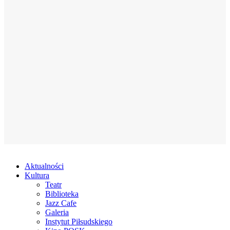
Aktualności
Kultura
Teatr
Biblioteka
Jazz Cafe
Galeria
Instytut Piłsudskiego