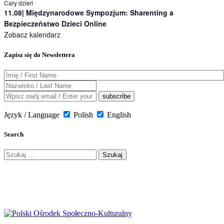
Cały dzień
11.08| Międzynarodowe Sympozjum: Sharenting a
Bezpieczeństwo Dzieci Online
Zobacz kalendarz
Zapisz się do Newslettera
Język / Language
Polish
English
Search
Szukaj: