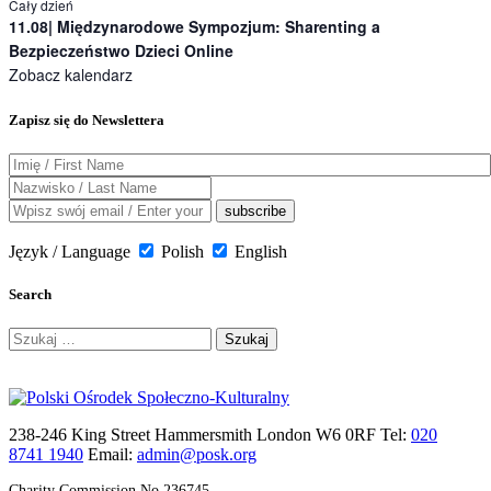
Cały dzień
11.08| Międzynarodowe Sympozjum: Sharenting a
Bezpieczeństwo Dzieci Online
Zobacz kalendarz
Zapisz się do Newslettera
Język / Language
Polish
English
Search
Szukaj:
238-246 King Street Hammersmith London W6 0RF Tel:
020
8741 1940
Email:
admin@posk.org
Charity Commission No.236745