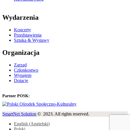
Wydarzenia
Koncerty
Przedstawienia
Sztuka & Wystawy
Organizacja
Zarząd
Członkostwo
Wynajem
Dotacje
Partner POSK:
SmartNet Solution
© 2023. All rights reserved.
English
(
Angielski
)
Polski