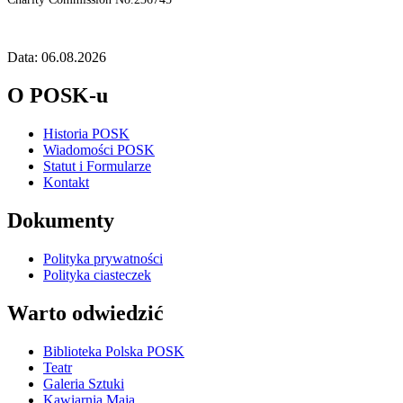
Data: 06.08.2026
O POSK-u
Historia POSK
Wiadomości POSK
Statut i Formularze
Kontakt
Dokumenty
Polityka prywatności
Polityka ciasteczek
Warto odwiedzić
Biblioteka Polska POSK
Teatr
Galeria Sztuki
Kawiarnia Maja