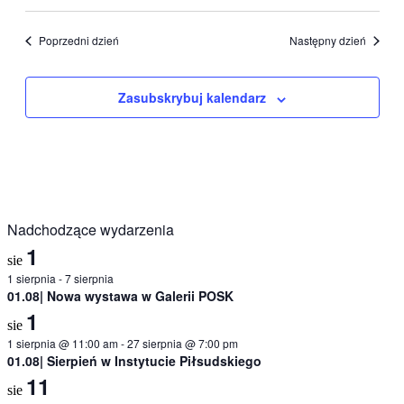
Poprzedni dzień
Następny dzień
Zasubskrybuj kalendarz
Nadchodzące wydarzenia
1
sie
1 sierpnia
-
7 sierpnia
01.08| Nowa wystawa w Galerii POSK
1
sie
1 sierpnia @ 11:00 am
-
27 sierpnia @ 7:00 pm
01.08| Sierpień w Instytucie Piłsudskiego
11
sie