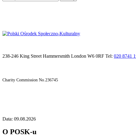
238-246 King Street Hammersmith London W6 0RF Tel:
020 8741 
Charity Commission No.236745
Data: 09.08.2026
O POSK-u