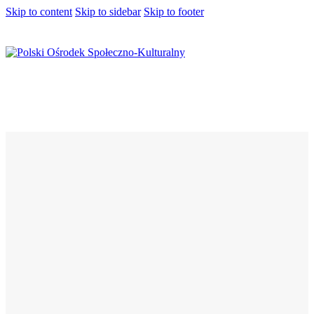
Skip to content
Skip to sidebar
Skip to footer