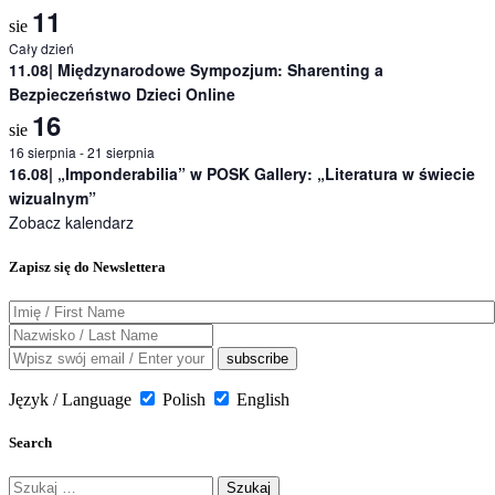
11
sie
Cały dzień
11.08| Międzynarodowe Sympozjum: Sharenting a
Bezpieczeństwo Dzieci Online
16
sie
16 sierpnia
-
21 sierpnia
16.08| „Imponderabilia” w POSK Gallery: „Literatura w świecie
wizualnym”
Zobacz kalendarz
Zapisz się do Newslettera
Język / Language
Polish
English
Search
Szukaj: