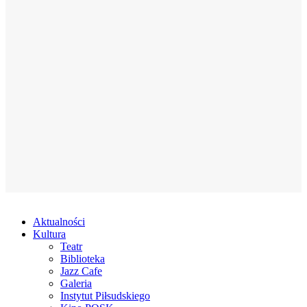
Aktualności
Kultura
Teatr
Biblioteka
Jazz Cafe
Galeria
Instytut Piłsudskiego