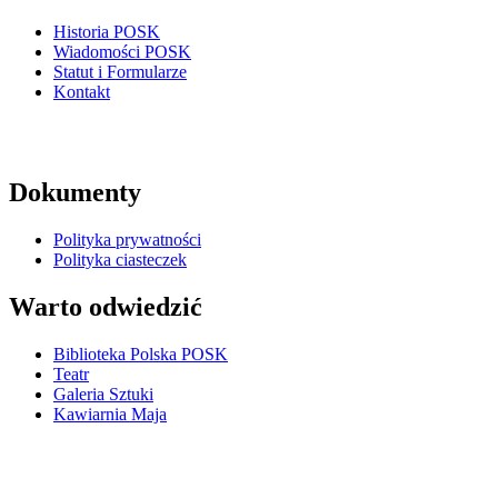
Historia POSK
Wiadomości POSK
Statut i Formularze
Kontakt
Dokumenty
Polityka prywatności
Polityka ciasteczek
Warto odwiedzić
Biblioteka Polska POSK
Teatr
Galeria Sztuki
Kawiarnia Maja