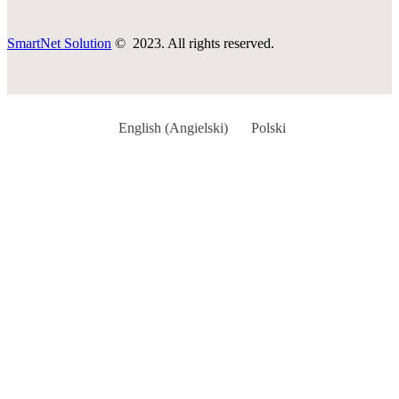
SmartNet Solution
© 2023. All rights reserved.
English
(
Angielski
)
Polski