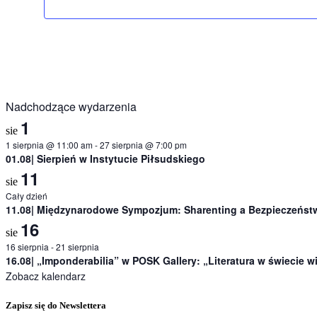
Nadchodzące wydarzenia
1
sie
1 sierpnia @ 11:00 am
-
27 sierpnia @ 7:00 pm
01.08| Sierpień w Instytucie Piłsudskiego
11
sie
Cały dzień
11.08| Międzynarodowe Sympozjum: Sharenting a Bezpieczeństw
16
sie
16 sierpnia
-
21 sierpnia
16.08| „Imponderabilia” w POSK Gallery: „Literatura w świecie 
Zobacz kalendarz
Zapisz się do Newslettera