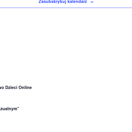
Zasubskrybuj kalendarz
o Dzieci Online
wizualnym”