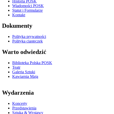
Historia POSK
Wiadomości POSK
Statut i Formularze
Kontakt
Dokumenty
Polityka prywatności
Polityka ciasteczek
Warto odwiedzić
Biblioteka Polska POSK
Teatr
Galeria Sztuki
Kawiarnia Maja
Wydarzenia
Koncerty
Przedstawienia
Sztuka & Wystawy