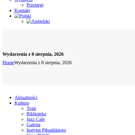
Przetargi
Kontakt
Wydarzenia z 8 sierpnia, 2026
Home
Wydarzenia z 8 sierpnia, 2026
Aktualności
Kultura
Teatr
Biblioteka
Jazz Cafe
Galeria
Instytut Piłsudskiego