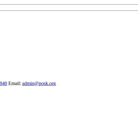
1940
Email:
admin@posk.org