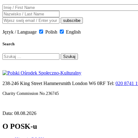
Język / Language
Polish
English
Search
Szukaj:
238-246 King Street Hammersmith London W6 0RF Tel:
020 8741 
Charity Commission No.236745
Data: 08.08.2026
O POSK-u