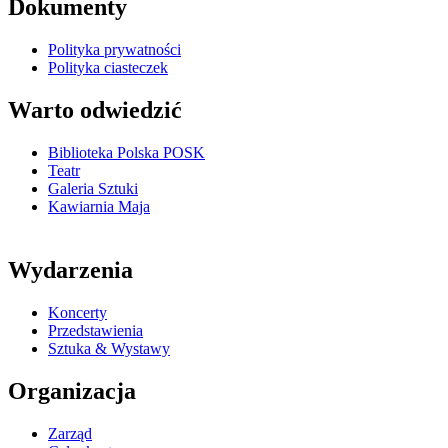
Dokumenty
Polityka prywatności
Polityka ciasteczek
Warto odwiedzić
Biblioteka Polska POSK
Teatr
Galeria Sztuki
Kawiarnia Maja
Wydarzenia
Koncerty
Przedstawienia
Sztuka & Wystawy
Organizacja
Zarząd