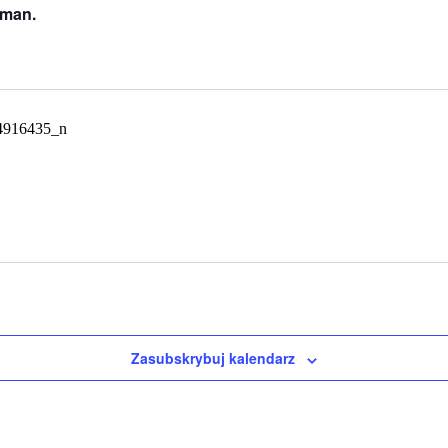
rman.
Zasubskrybuj kalendarz