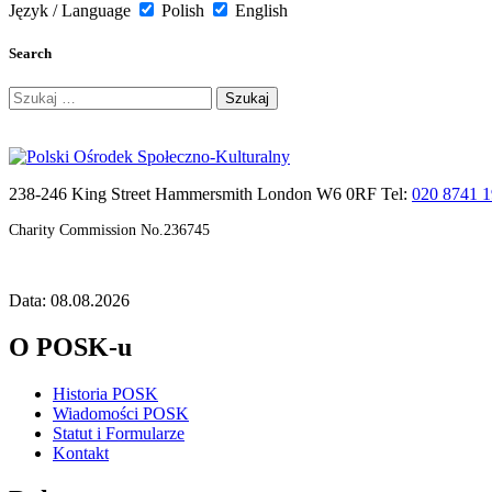
Język / Language
Polish
English
Search
Szukaj:
238-246 King Street Hammersmith London W6 0RF Tel:
020 8741 
Charity Commission No.236745
Data: 08.08.2026
O POSK-u
Historia POSK
Wiadomości POSK
Statut i Formularze
Kontakt