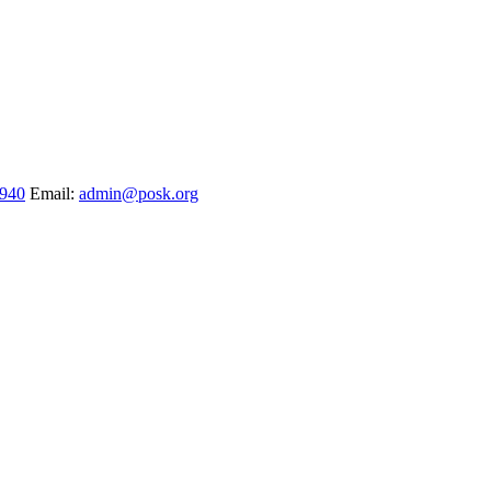
1940
Email:
admin@posk.org