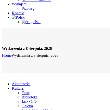
Wynajem
Przetargi
Kontakt
Wydarzenia z 8 sierpnia, 2026
Home
Wydarzenia z 8 sierpnia, 2026
Aktualności
Kultura
Teatr
Biblioteka
Jazz Cafe
Galeria