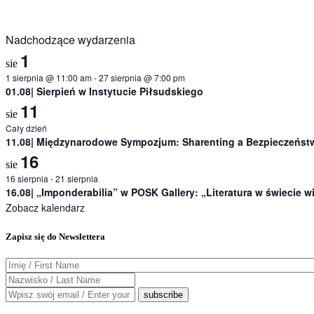
Nadchodzące wydarzenia
1
sie
1 sierpnia @ 11:00 am
-
27 sierpnia @ 7:00 pm
01.08| Sierpień w Instytucie Piłsudskiego
11
sie
Cały dzień
11.08| Międzynarodowe Sympozjum: Sharenting a Bezpieczeństw
16
sie
16 sierpnia
-
21 sierpnia
16.08| „Imponderabilia” w POSK Gallery: „Literatura w świecie 
Zobacz kalendarz
Zapisz się do Newslettera