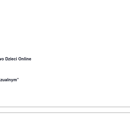
o Dzieci Online
wizualnym”