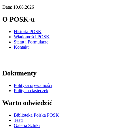
Data: 10.08.2026
O POSK-u
Historia POSK
Wiadomości POSK
Statut i Formularze
Kontakt
Dokumenty
Polityka prywatności
Polityka ciasteczek
Warto odwiedzić
Biblioteka Polska POSK
Teatr
Galeria Sztuki