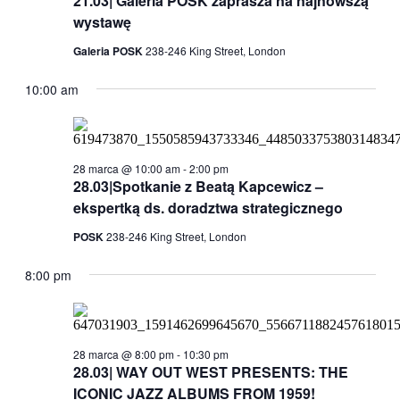
21.03| Galeria POSK zaprasza na najnowszą
wystawę
Galeria POSK
238-246 King Street, London
10:00 am
28 marca @ 10:00 am
-
2:00 pm
28.03|Spotkanie z Beatą Kapcewicz –
ekspertką ds. doradztwa strategicznego
POSK
238-246 King Street, London
8:00 pm
28 marca @ 8:00 pm
-
10:30 pm
28.03| WAY OUT WEST PRESENTS: THE
ICONIC JAZZ ALBUMS FROM 1959!