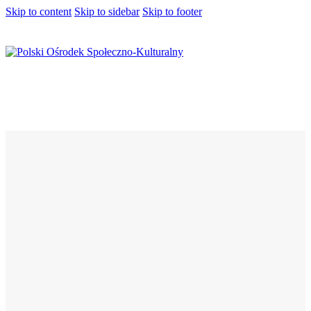
Skip to content
Skip to sidebar
Skip to footer