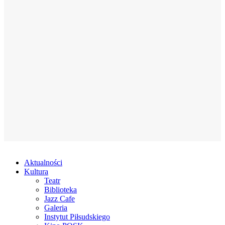
Aktualności
Kultura
Teatr
Biblioteka
Jazz Cafe
Galeria
Instytut Piłsudskiego