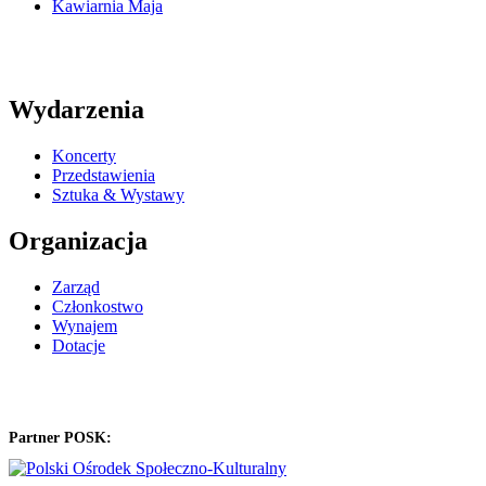
Kawiarnia Maja
Wydarzenia
Koncerty
Przedstawienia
Sztuka & Wystawy
Organizacja
Zarząd
Członkostwo
Wynajem
Dotacje
Partner POSK: