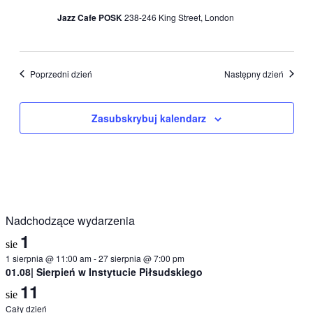
Jazz Cafe POSK
238-246 King Street, London
Poprzedni dzień
Następny dzień
Zasubskrybuj kalendarz
Nadchodzące wydarzenia
1
sie
1 sierpnia @ 11:00 am
-
27 sierpnia @ 7:00 pm
01.08| Sierpień w Instytucie Piłsudskiego
11
sie
Cały dzień