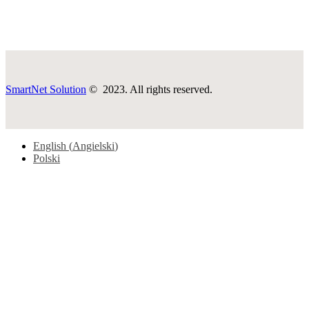
SmartNet Solution
© 2023. All rights reserved.
English
(
Angielski
)
Polski