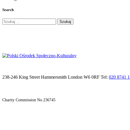
Search
Szukaj:
238-246 King Street Hammersmith London W6 0RF Tel:
020 8741 
Charity Commission No.236745