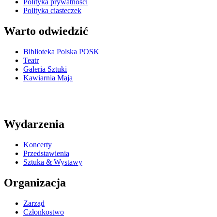
Polityka prywatności
Polityka ciasteczek
Warto odwiedzić
Biblioteka Polska POSK
Teatr
Galeria Sztuki
Kawiarnia Maja
Wydarzenia
Koncerty
Przedstawienia
Sztuka & Wystawy
Organizacja
Zarząd
Członkostwo