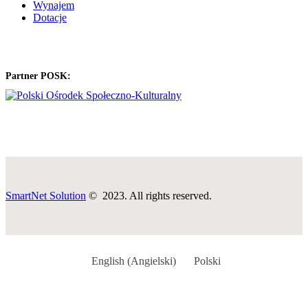
Wynajem
Dotacje
Partner POSK:
SmartNet Solution
© 2023. All rights reserved.
English
(
Angielski
)
Polski