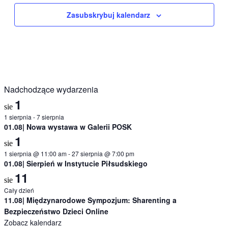
Zasubskrybuj kalendarz
Nadchodzące wydarzenia
1
sie
1 sierpnia
-
7 sierpnia
01.08| Nowa wystawa w Galerii POSK
1
sie
1 sierpnia @ 11:00 am
-
27 sierpnia @ 7:00 pm
01.08| Sierpień w Instytucie Piłsudskiego
11
sie
Cały dzień
11.08| Międzynarodowe Sympozjum: Sharenting a
Bezpieczeństwo Dzieci Online
Zobacz kalendarz