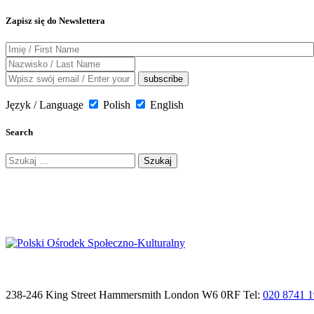
Zapisz się do Newslettera
Język / Language
Polish
English
Search
Szukaj:
238-246 King Street Hammersmith London W6 0RF Tel:
020 8741 