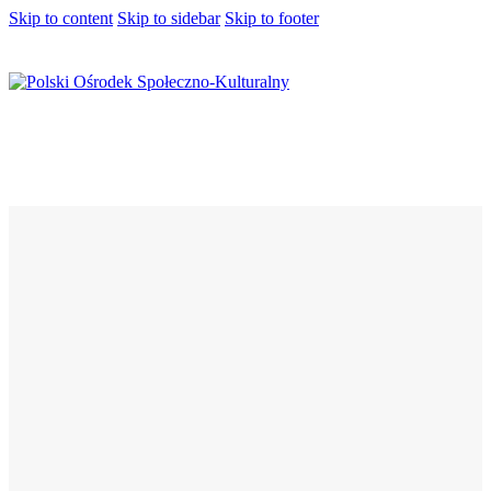
Skip to content
Skip to sidebar
Skip to footer