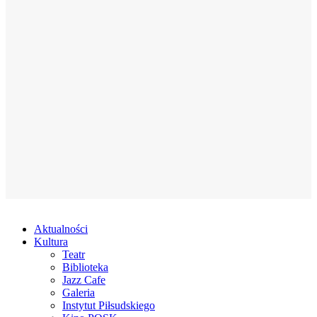
Aktualności
Kultura
Teatr
Biblioteka
Jazz Cafe
Galeria
Instytut Piłsudskiego