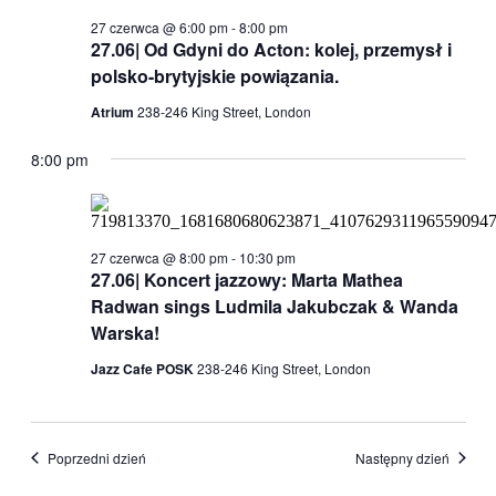
27 czerwca @ 6:00 pm
-
8:00 pm
27.06| Od Gdyni do Acton: kolej, przemysł i
polsko-brytyjskie powiązania.
Atrium
238-246 King Street, London
8:00 pm
27 czerwca @ 8:00 pm
-
10:30 pm
27.06| Koncert jazzowy: Marta Mathea
Radwan sings Ludmila Jakubczak & Wanda
Warska!
Jazz Cafe POSK
238-246 King Street, London
Poprzedni dzień
Następny dzień