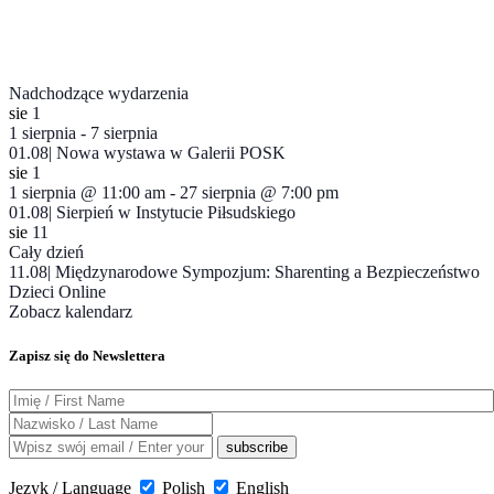
Nadchodzące wydarzenia
sie
1
1 sierpnia
-
7 sierpnia
01.08| Nowa wystawa w Galerii POSK
sie
1
1 sierpnia @ 11:00 am
-
27 sierpnia @ 7:00 pm
01.08| Sierpień w Instytucie Piłsudskiego
sie
11
Cały dzień
11.08| Międzynarodowe Sympozjum: Sharenting a Bezpieczeństwo
Dzieci Online
Zobacz kalendarz
Zapisz się do Newslettera
Język / Language
Polish
English