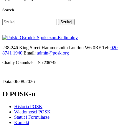
Search
Szukaj:
238-246 King Street Hammersmith London W6 0RF Tel:
020
8741 1940
Email:
admin@posk.org
Charity Commission No.236745
Data: 06.08.2026
O POSK-u
Historia POSK
Wiadomości POSK
Statut i Formularze
Kontakt