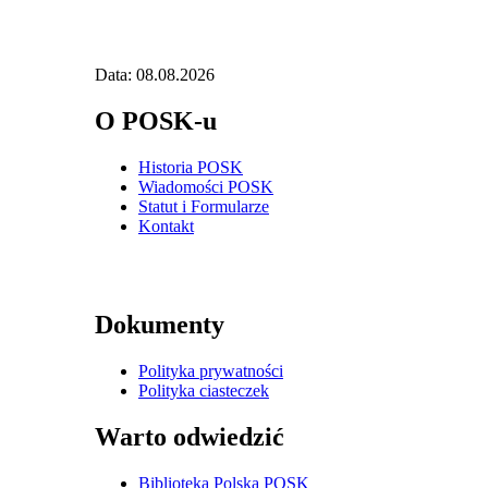
Data: 08.08.2026
O POSK-u
Historia POSK
Wiadomości POSK
Statut i Formularze
Kontakt
Dokumenty
Polityka prywatności
Polityka ciasteczek
Warto odwiedzić
Biblioteka Polska POSK