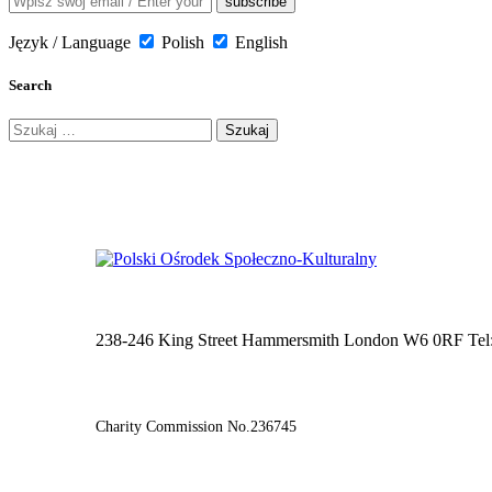
Język / Language
Polish
English
Search
Szukaj:
238-246 King Street Hammersmith London W6 0RF Tel
Charity Commission No.236745