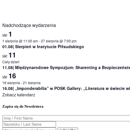
Nadchodzące wydarzenia
1
sie
1 sierpnia @ 11:00 am
-
27 sierpnia @ 7:00 pm
01.08| Sierpień w Instytucie Piłsudskiego
11
sie
Cały dzień
11.08| Międzynarodowe Sympozjum: Sharenting a Bezpieczeństw
16
sie
16 sierpnia
-
21 sierpnia
16.08| „Imponderabilia” w POSK Gallery: „Literatura w świecie 
Zobacz kalendarz
Zapisz się do Newslettera