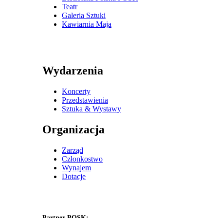
Teatr
Galeria Sztuki
Kawiarnia Maja
Wydarzenia
Koncerty
Przedstawienia
Sztuka & Wystawy
Organizacja
Zarząd
Członkostwo
Wynajem
Dotacje
Partner POSK: