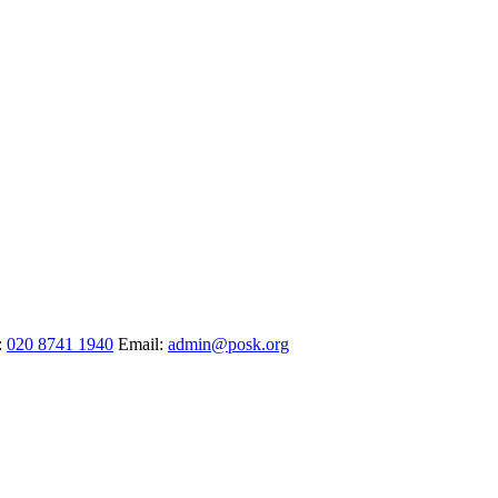
:
020 8741 1940
Email:
admin@posk.org