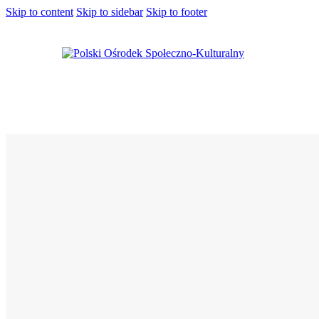
Skip to content
Skip to sidebar
Skip to footer