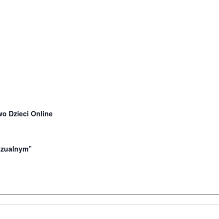
o Dzieci Online
wizualnym”