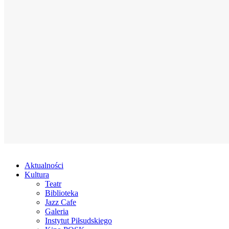
Aktualności
Kultura
Teatr
Biblioteka
Jazz Cafe
Galeria
Instytut Piłsudskiego