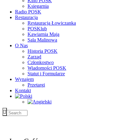
Kino POSK
Księgarnia
Radio POSK
Restauracja
Restauracja Łowiczanka
POSKlub
Kawiarnia Maja
Sala Malinowa
O Nas
Historia POSK
Zarząd
Członkostwo
Wiadomości POSK
Statut i Formularze
Wynajem
Przetargi
Kontakt