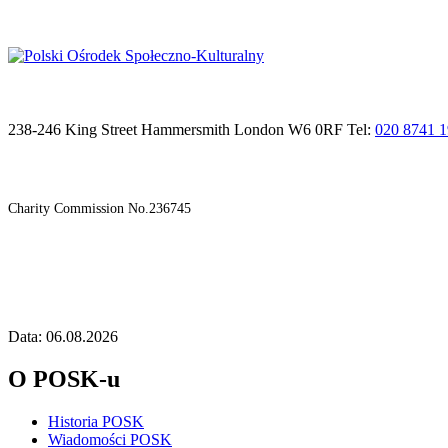
238-246 King Street Hammersmith London W6 0RF Tel:
020 8741 
Charity Commission No.236745
Data: 06.08.2026
O POSK-u
Historia POSK
Wiadomości POSK