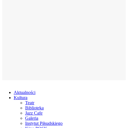
Aktualności
Kultura
Teatr
Biblioteka
Jazz Cafe
Galeria
Instytut Piłsudskiego