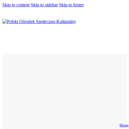
Skip to content
Skip to sidebar
Skip to footer
Home