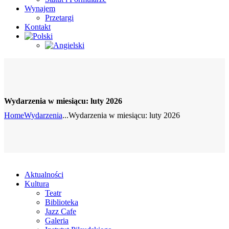
Wynajem
Przetargi
Kontakt
Wydarzenia w miesiącu: luty 2026
Home
Wydarzenia
...
Wydarzenia w miesiącu: luty 2026
Aktualności
Kultura
Teatr
Biblioteka
Jazz Cafe
Galeria