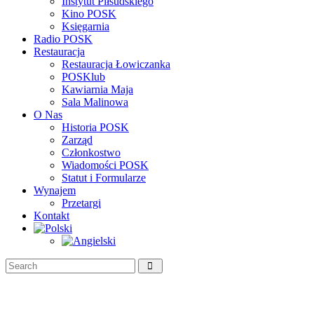
Instytut Piłsudskiego
Kino POSK
Księgarnia
Radio POSK
Restauracja
Restauracja Łowiczanka
POSKlub
Kawiarnia Maja
Sala Malinowa
O Nas
Historia POSK
Zarząd
Członkostwo
Wiadomości POSK
Statut i Formularze
Wynajem
Przetargi
Kontakt