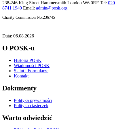
238-246 King Street Hammersmith London W6 0RF Tel:
020
8741 1940
Email:
admin@posk.org
Charity Commission No.236745
Data: 06.08.2026
O POSK-u
Historia POSK
Wiadomości POSK
Statut i Formularze
Kontakt
Dokumenty
Polityka prywatności
Polityka ciasteczek
Warto odwiedzić