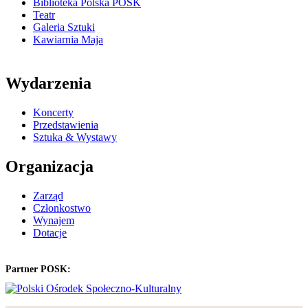
Biblioteka Polska POSK
Teatr
Galeria Sztuki
Kawiarnia Maja
Wydarzenia
Koncerty
Przedstawienia
Sztuka & Wystawy
Organizacja
Zarząd
Członkostwo
Wynajem
Dotacje
Partner POSK: