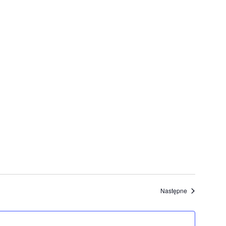
Wydarzenia
Następne