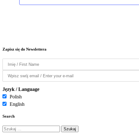
Zapisz się do Newslettera
Język / Language
Polish
English
Search
Szukaj: