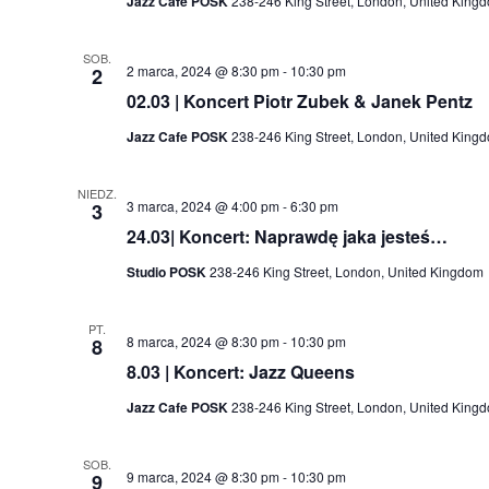
Jazz Cafe POSK
238-246 King Street, London, United King
SOB.
2 marca, 2024 @ 8:30 pm
-
10:30 pm
2
02.03 | Koncert Piotr Zubek & Janek Pentz
Jazz Cafe POSK
238-246 King Street, London, United King
NIEDZ.
3 marca, 2024 @ 4:00 pm
-
6:30 pm
3
24.03| Koncert: Naprawdę jaka jesteś…
Studio POSK
238-246 King Street, London, United Kingdom
PT.
8 marca, 2024 @ 8:30 pm
-
10:30 pm
8
8.03 | Koncert: Jazz Queens
Jazz Cafe POSK
238-246 King Street, London, United King
SOB.
9 marca, 2024 @ 8:30 pm
-
10:30 pm
9