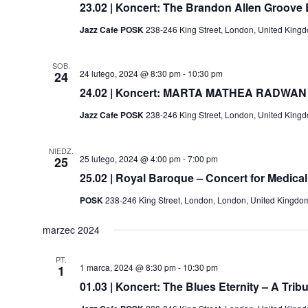
23.02 | Koncert: The Brandon Allen Groove
Jazz Cafe POSK
238-246 King Street, London, United King
SOB.
24 lutego, 2024 @ 8:30 pm
-
10:30 pm
24
24.02 | Koncert: MARTA MATHEA RADWAN
Jazz Cafe POSK
238-246 King Street, London, United King
NIEDZ.
25 lutego, 2024 @ 4:00 pm
-
7:00 pm
25
25.02 | Royal Baroque – Concert for Medical
POSK
238-246 King Street, London, London, United Kingdo
marzec 2024
PT.
1 marca, 2024 @ 8:30 pm
-
10:30 pm
1
01.03 | Koncert: The Blues Eternity – A Tri