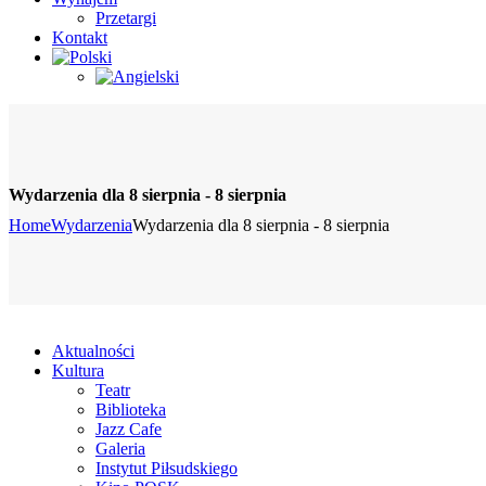
Przetargi
Kontakt
Wydarzenia dla 8 sierpnia - 8 sierpnia
Home
Wydarzenia
Wydarzenia dla 8 sierpnia - 8 sierpnia
Aktualności
Kultura
Teatr
Biblioteka
Jazz Cafe
Galeria
Instytut Piłsudskiego