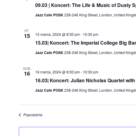
09.03 | Koncert: The Life & Music of Dusty S
Jazz Cafe POSK
238-246 King Street, London, United King
PT.
15 marca, 2024 @ 8:30 pm
-
10:30 pm
15
15.03| Koncert: The Imperial College Big Ba
Jazz Cafe POSK
238-246 King Street, London, United King
SOB.
16 marca, 2024 @ 8:30 pm
-
10:30 pm
16
16.03| Koncert: Julian Nicholas Quartet wit
Jazz Cafe POSK
238-246 King Street, London, United King
Wydarzenia
Poprzednie