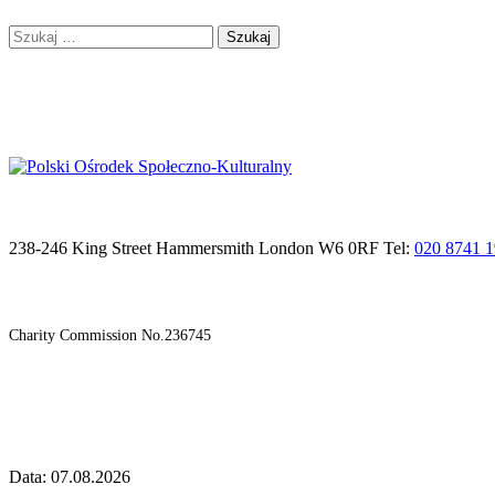
Szukaj:
238-246 King Street Hammersmith London W6 0RF Tel:
020 8741 
Charity Commission No.236745
Data: 07.08.2026