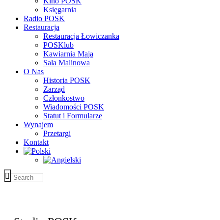
Kino POSK
Księgarnia
Radio POSK
Restauracja
Restauracja Łowiczanka
POSKlub
Kawiarnia Maja
Sala Malinowa
O Nas
Historia POSK
Zarząd
Członkostwo
Wiadomości POSK
Statut i Formularze
Wynajem
Przetargi
Kontakt