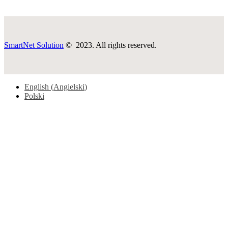
SmartNet Solution
© 2023. All rights reserved.
English
(
Angielski
)
Polski