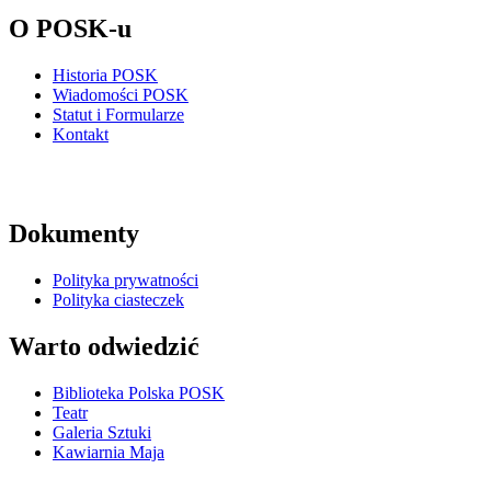
O POSK-u
Historia POSK
Wiadomości POSK
Statut i Formularze
Kontakt
Dokumenty
Polityka prywatności
Polityka ciasteczek
Warto odwiedzić
Biblioteka Polska POSK
Teatr
Galeria Sztuki
Kawiarnia Maja