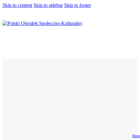
Skip to content
Skip to sidebar
Skip to footer
Hom