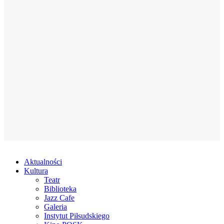
Aktualności
Kultura
Teatr
Biblioteka
Jazz Cafe
Galeria
Instytut Piłsudskiego