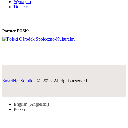
Wynajem
Dotacje
Partner POSK:
SmartNet Solution
© 2023. All rights reserved.
English
(
Angielski
)
Polski