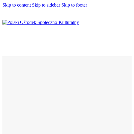
Skip to content
Skip to sidebar
Skip to footer