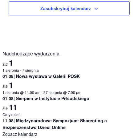
Zasubskrybuj kalendarz
Nadchodzące wydarzenia
1
sie
1 sierpnia
-
7 sierpnia
01.08| Nowa wystawa w Galerii POSK
1
sie
1 sierpnia @ 11:00 am
-
27 sierpnia @ 7:00 pm
01.08| Sierpień w Instytucie Piłsudskiego
11
sie
Cały dzień
11.08| Międzynarodowe Sympozjum: Sharenting a
Bezpieczeństwo Dzieci Online
Zobacz kalendarz