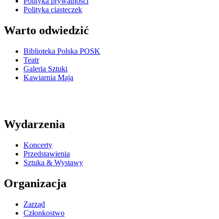
Polityka prywatności
Polityka ciasteczek
Warto odwiedzić
Biblioteka Polska POSK
Teatr
Galeria Sztuki
Kawiarnia Maja
Wydarzenia
Koncerty
Przedstawienia
Sztuka & Wystawy
Organizacja
Zarząd
Członkostwo