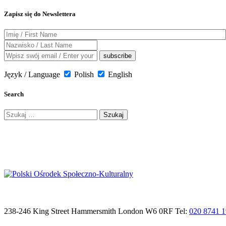
Zapisz się do Newslettera
Język / Language
Polish
English
Search
Szukaj:
238-246 King Street Hammersmith London W6 0RF Tel:
020 8741 