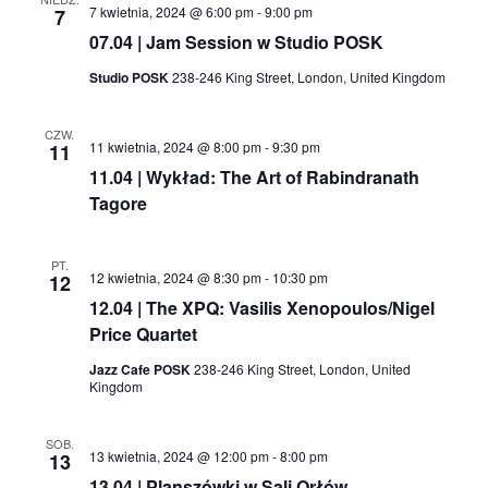
7 kwietnia, 2024 @ 6:00 pm
-
9:00 pm
7
07.04 | Jam Session w Studio POSK
Studio POSK
238-246 King Street, London, United Kingdom
CZW.
11 kwietnia, 2024 @ 8:00 pm
-
9:30 pm
11
11.04 | Wykład: The Art of Rabindranath
Tagore
PT.
12 kwietnia, 2024 @ 8:30 pm
-
10:30 pm
12
12.04 | The XPQ: Vasilis Xenopoulos/Nigel
Price Quartet
Jazz Cafe POSK
238-246 King Street, London, United
Kingdom
SOB.
13 kwietnia, 2024 @ 12:00 pm
-
8:00 pm
13
13.04 | Planszówki w Sali Orłów