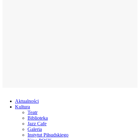
Aktualności
Kultura
Teatr
Biblioteka
Jazz Cafe
Galeria
Instytut Piłsudskiego