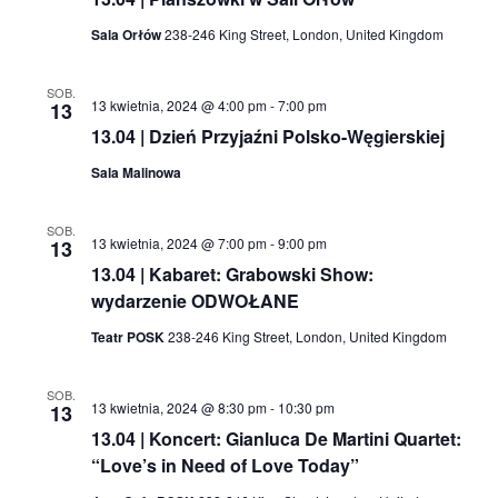
Sala Orłów
238-246 King Street, London, United Kingdom
SOB.
13 kwietnia, 2024 @ 4:00 pm
-
7:00 pm
13
13.04 | Dzień Przyjaźni Polsko-Węgierskiej
Sala Malinowa
SOB.
13 kwietnia, 2024 @ 7:00 pm
-
9:00 pm
13
13.04 | Kabaret: Grabowski Show:
wydarzenie ODWOŁANE
Teatr POSK
238-246 King Street, London, United Kingdom
SOB.
13 kwietnia, 2024 @ 8:30 pm
-
10:30 pm
13
13.04 | Koncert: Gianluca De Martini Quartet:
“Love’s in Need of Love Today”