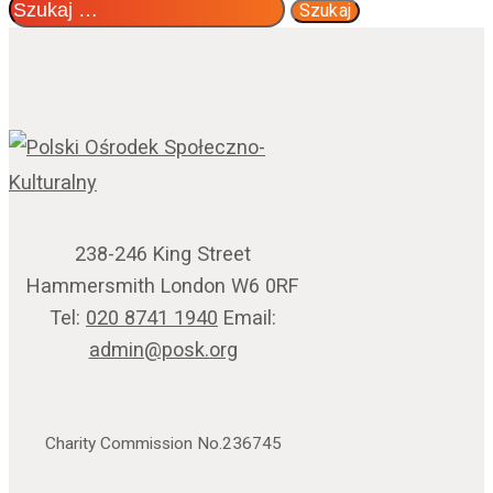
Szukaj:
238-246 King Street
Hammersmith London W6 0RF
Tel:
020 8741 1940
Email:
admin@posk.org
Charity Commission No.236745