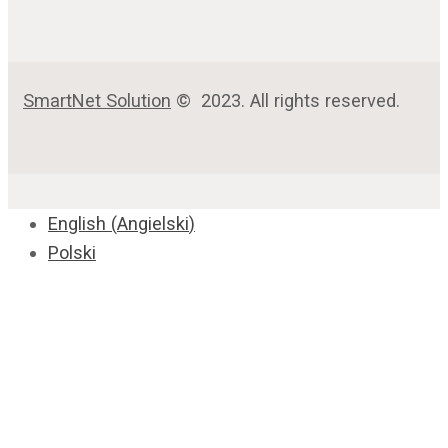
SmartNet Solution
© 2023. All rights reserved.
English
(
Angielski
)
Polski