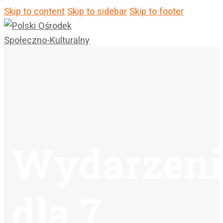
Skip to content
Skip to sidebar
Skip to footer
Wydarzeni
dla 7