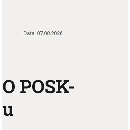
Data: 07.08.2026
O POSK-
u