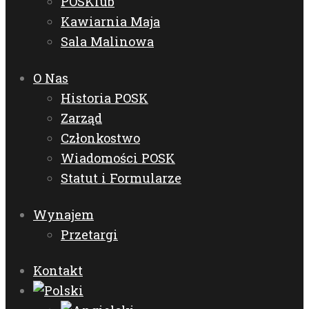
POSKlub
Kawiarnia Maja
Sala Malinowa
O Nas
Historia POSK
Zarząd
Członkostwo
Wiadomości POSK
Statut i Formularze
Wynajem
Przetargi
Kontakt