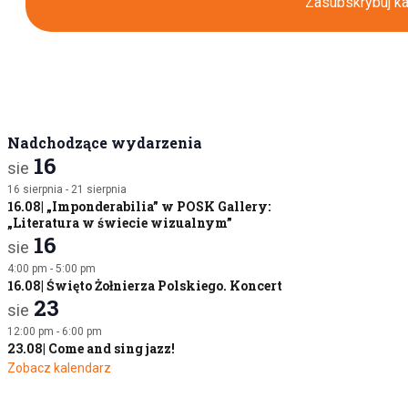
Zasubskrybuj ka
Nadchodzące wydarzenia
16
sie
16 sierpnia
-
21 sierpnia
16.08| „Imponderabilia” w POSK Gallery:
„Literatura w świecie wizualnym”
16
sie
4:00 pm
-
5:00 pm
16.08| Święto Żołnierza Polskiego. Koncert
23
sie
12:00 pm
-
6:00 pm
23.08| Come and sing jazz!
Zobacz kalendarz