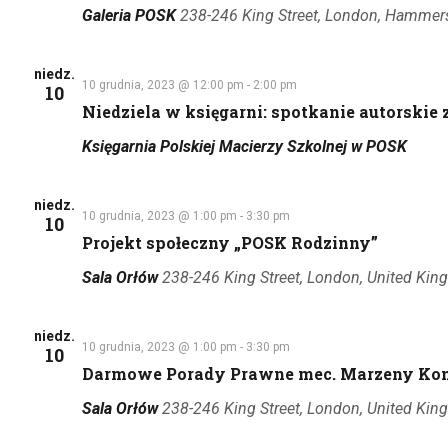
Galeria POSK
238-246 King Street, London, Hammer
niedz.
10 grudnia, 2023 @ 12:00 pm
-
2:00 pm
10
Niedziela w księgarni: spotkanie autorski
Księgarnia Polskiej Macierzy Szkolnej w POSK
niedz.
10 grudnia, 2023 @ 1:00 pm
-
3:30 pm
10
Projekt społeczny „POSK Rodzinny”
Sala Orłów
238-246 King Street, London, United Ki
niedz.
10 grudnia, 2023 @ 1:00 pm
-
3:30 pm
10
Darmowe Porady Prawne mec. Marzeny Kon
Sala Orłów
238-246 King Street, London, United Ki