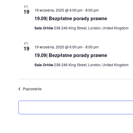
PT.
19 września, 2025 @ 6:00 pm
-
8:00 pm
19
19.09| Bezpłatne porady prawne
Sala Orłów
238-246 King Street, London, United Kingdom
PT.
19 września, 2025 @ 6:00 pm
-
8:00 pm
19
19.09| Bezpłatne porady prawne
Sala Orłów
238-246 King Street, London, United Kingdom
Wydarzenia
Poprzednie