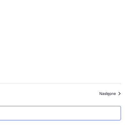
Wydarzenia
Następne