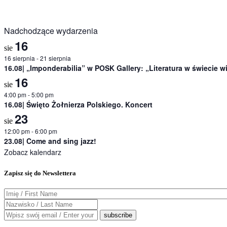
Nadchodzące wydarzenia
16
sie
16 sierpnia
-
21 sierpnia
16.08| „Imponderabilia” w POSK Gallery: „Literatura w świecie 
16
sie
4:00 pm
-
5:00 pm
16.08| Święto Żołnierza Polskiego. Koncert
23
sie
12:00 pm
-
6:00 pm
23.08| Come and sing jazz!
Zobacz kalendarz
Zapisz się do Newslettera