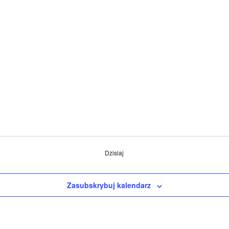
Dzisiaj
Zasubskrybuj kalendarz