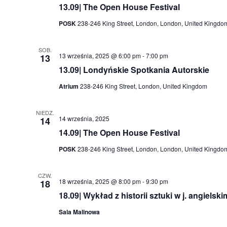
13.09| The Open House Festival
POSK
238-246 King Street, London, London, United Kingdo
SOB.
13 września, 2025 @ 6:00 pm
-
7:00 pm
13
13.09| Londyńskie Spotkania Autorskie
Atrium
238-246 King Street, London, United Kingdom
NIEDZ.
14 września, 2025
14
14.09| The Open House Festival
POSK
238-246 King Street, London, London, United Kingdo
CZW.
18 września, 2025 @ 8:00 pm
-
9:30 pm
18
18.09| Wykład z historii sztuki w j. angielski
Sala Malinowa