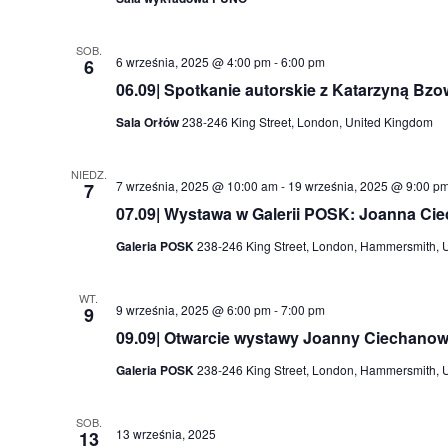
SOB.
6 września, 2025 @ 4:00 pm
-
6:00 pm
6
06.09| Spotkanie autorskie z Katarzyną Bz
Sala Orłów
238-246 King Street, London, United Kingdom
NIEDZ.
7 września, 2025 @ 10:00 am
-
19 września, 2025 @ 9:00 p
7
07.09| Wystawa w Galerii POSK: Joanna Ci
Galeria POSK
238-246 King Street, London, Hammersmith, 
WT.
9 września, 2025 @ 6:00 pm
-
7:00 pm
9
09.09| Otwarcie wystawy Joanny Ciechanows
Galeria POSK
238-246 King Street, London, Hammersmith, 
SOB.
13 września, 2025
13