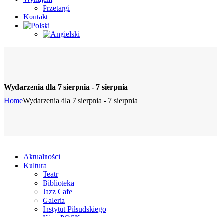
Przetargi
Kontakt
Wydarzenia dla 7 sierpnia - 7 sierpnia
Home
Wydarzenia dla 7 sierpnia - 7 sierpnia
Aktualności
Kultura
Teatr
Biblioteka
Jazz Cafe
Galeria
Instytut Piłsudskiego