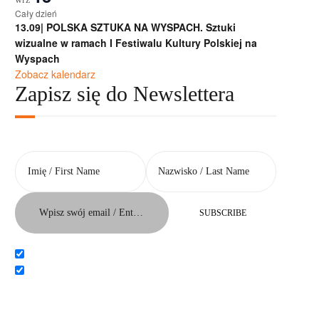
Cały dzień
13.09| POLSKA SZTUKA NA WYSPACH. Sztuki
wizualne w ramach I Festiwalu Kultury Polskiej na
Wyspach
Zobacz kalendarz
Zapisz się do Newslettera
Język / Language
Polish
English