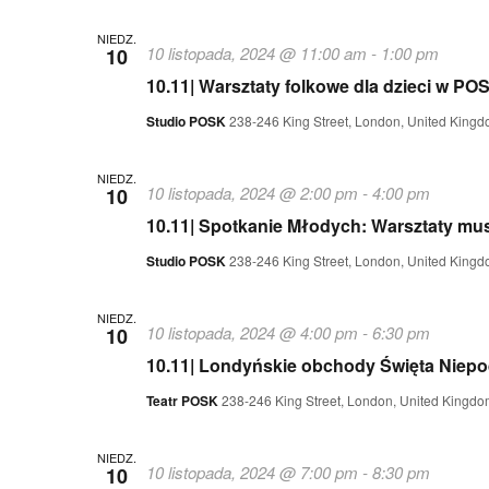
NIEDZ.
10 listopada, 2024 @ 11:00 am
-
1:00 pm
10
10.11| Warsztaty folkowe dla dzieci w PO
Studio POSK
238-246 King Street, London, United King
NIEDZ.
10 listopada, 2024 @ 2:00 pm
-
4:00 pm
10
10.11| Spotkanie Młodych: Warsztaty mu
Studio POSK
238-246 King Street, London, United King
NIEDZ.
10 listopada, 2024 @ 4:00 pm
-
6:30 pm
10
10.11| Londyńskie obchody Święta Niepo
Teatr POSK
238-246 King Street, London, United Kingdo
NIEDZ.
10 listopada, 2024 @ 7:00 pm
-
8:30 pm
10