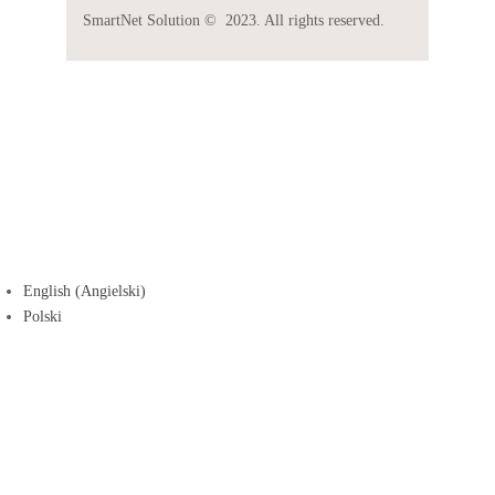
SmartNet Solution
© 2023. All rights reserved.
English
(
Angielski
)
Polski