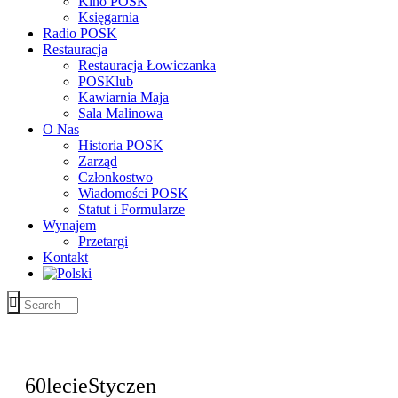
Kino POSK
Księgarnia
Radio POSK
Restauracja
Restauracja Łowiczanka
POSKlub
Kawiarnia Maja
Sala Malinowa
O Nas
Historia POSK
Zarząd
Członkostwo
Wiadomości POSK
Statut i Formularze
Wynajem
Przetargi
Kontakt
60lecieStyczen