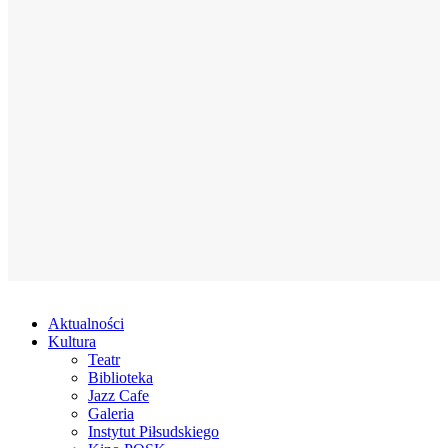
Aktualności
Kultura
Teatr
Biblioteka
Jazz Cafe
Galeria
Instytut Piłsudskiego