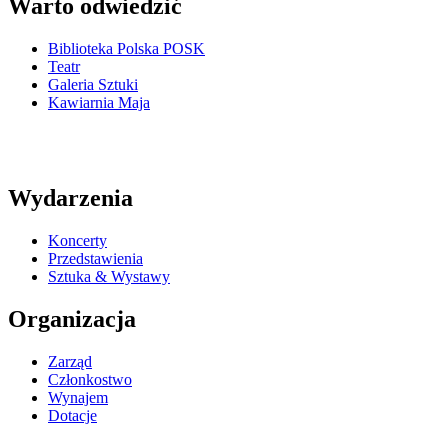
Warto odwiedzić
Biblioteka Polska POSK
Teatr
Galeria Sztuki
Kawiarnia Maja
Wydarzenia
Koncerty
Przedstawienia
Sztuka & Wystawy
Organizacja
Zarząd
Członkostwo
Wynajem
Dotacje