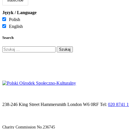
Język / Language
Polish
English
Search
Szukaj:
238-246 King Street Hammersmith London W6 0RF Tel:
020 8741 
Charity Commission No.236745