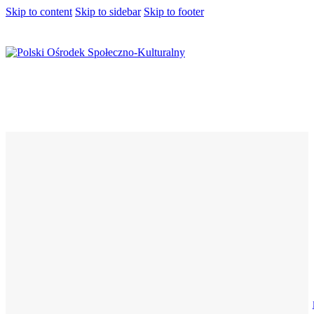
Skip to content
Skip to sidebar
Skip to footer