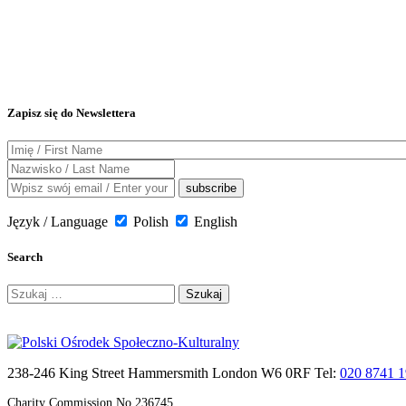
Zapisz się do Newslettera
Język / Language
Polish
English
Search
Szukaj:
238-246 King Street Hammersmith London W6 0RF Tel:
020 8741 
Charity Commission No.236745