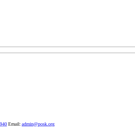
1940
Email:
admin@posk.org