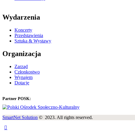
Wydarzenia
Koncerty
Przedstawienia
Sztuka & Wystawy
Organizacja
Zarząd
Członkostwo
Wynajem
Dotacje
Partner POSK:
SmartNet Solution
© 2023. All rights reserved.