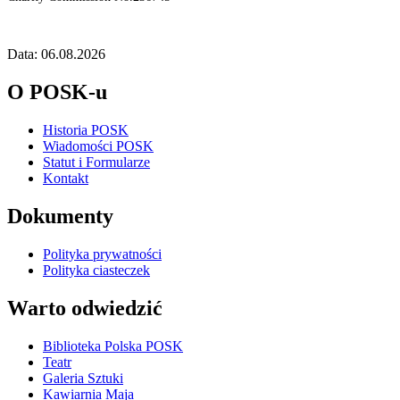
Data: 06.08.2026
O POSK-u
Historia POSK
Wiadomości POSK
Statut i Formularze
Kontakt
Dokumenty
Polityka prywatności
Polityka ciasteczek
Warto odwiedzić
Biblioteka Polska POSK
Teatr
Galeria Sztuki
Kawiarnia Maja