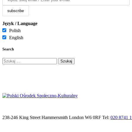
Język / Language
Polish
English
Search
Szukaj:
238-246 King Street Hammersmith London W6 0RF Tel:
020 8741 