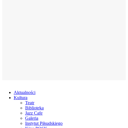
Aktualności
Kultura
Teatr
Biblioteka
Jazz Cafe
Galeria
Instytut Piłsudskiego