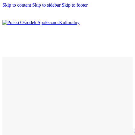
Skip to content
Skip to sidebar
Skip to footer