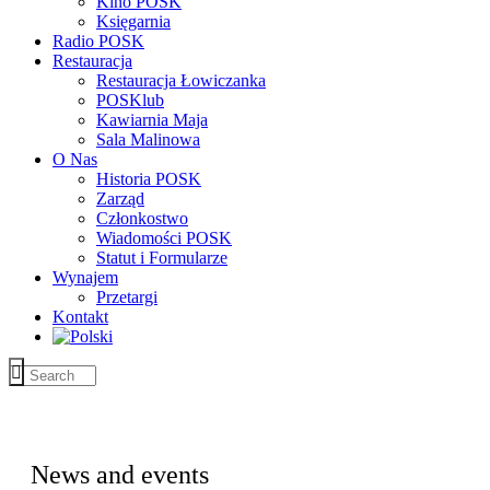
Kino POSK
Księgarnia
Radio POSK
Restauracja
Restauracja Łowiczanka
POSKlub
Kawiarnia Maja
Sala Malinowa
O Nas
Historia POSK
Zarząd
Członkostwo
Wiadomości POSK
Statut i Formularze
Wynajem
Przetargi
Kontakt
News and events