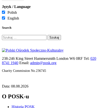
Język / Language
Polish
English
Search
Szukaj:
238-246 King Street Hammersmith London W6 0RF Tel:
020
8741 1940
Email:
admin@posk.org
Charity Commission No.236745
Data: 08.08.2026
O POSK-u
Historia POSK