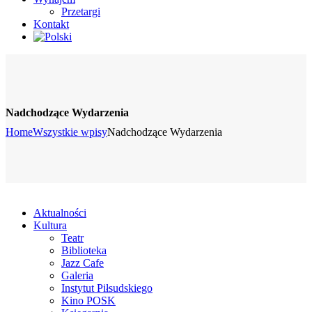
Przetargi
Kontakt
Nadchodzące Wydarzenia
Home
Wszystkie wpisy
Nadchodzące Wydarzenia
Aktualności
Kultura
Teatr
Biblioteka
Jazz Cafe
Galeria
Instytut Piłsudskiego
Kino POSK