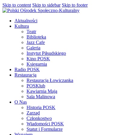
Skip to content
Skip to sidebar
Skip to footer
Aktualności
Kultura
Teatr
Biblioteka
Jazz Cafe
Galeria
Instytut Piłsudskiego
Kino POSK
Księgarnia
Radio POSK
Restauracja
Restauracja Łowiczanka
POSKlub
Kawiarnia Maja
Sala Malinowa
O Nas
Historia POSK
Zarząd
Członkostwo
Wiadomości POSK
Statut i Formularze
Wynajem