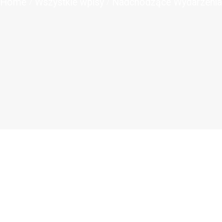
Home
Wszystkie wpisy
Nadchodzące Wydarzeni