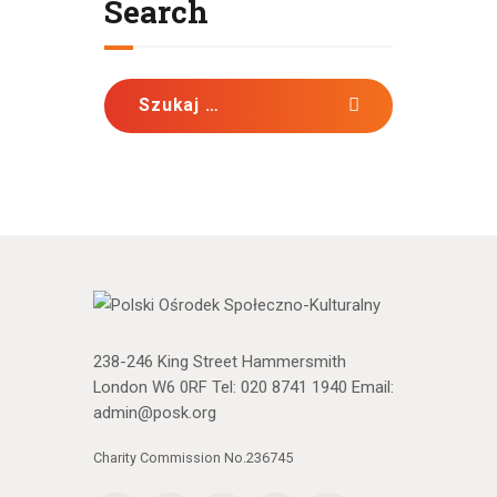
Search
Szukaj:
238-246 King Street Hammersmith
London W6 0RF Tel:
020 8741 1940
Email:
admin@posk.org
Charity Commission No.236745