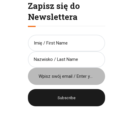
Zapisz się do
Newslettera
Język / Language
Polish
English