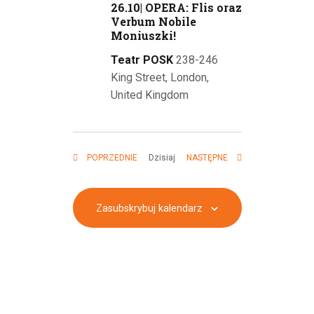
26.10| OPERA: Flis oraz
Verbum Nobile
Moniuszki!
Teatr POSK
238-246
King Street, London,
United Kingdom
WYDARZENIA
WYDARZENIA
Dzisiaj
POPRZEDNIE
NASTĘPNE
Zasubskrybuj kalendarz