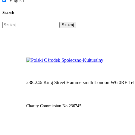
English
Search
Szukaj:
238-246 King Street Hammersmith London W6 0RF Tel
Charity Commission No.236745