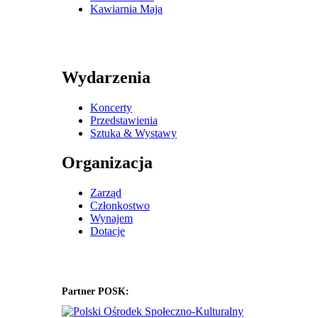
Kawiarnia Maja
Wydarzenia
Koncerty
Przedstawienia
Sztuka & Wystawy
Organizacja
Zarząd
Członkostwo
Wynajem
Dotacje
Partner POSK: