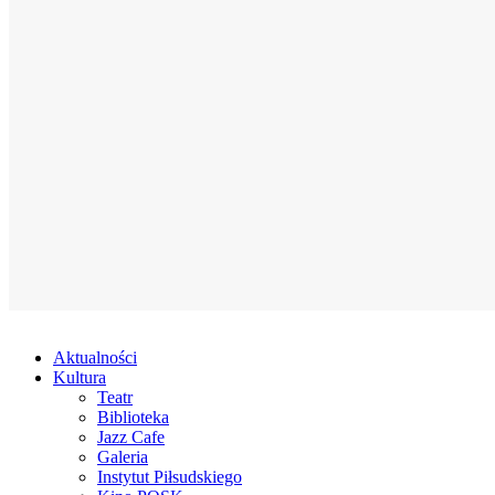
Aktualności
Kultura
Teatr
Biblioteka
Jazz Cafe
Galeria
Instytut Piłsudskiego