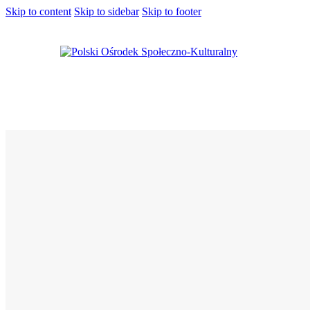
Skip to content
Skip to sidebar
Skip to footer