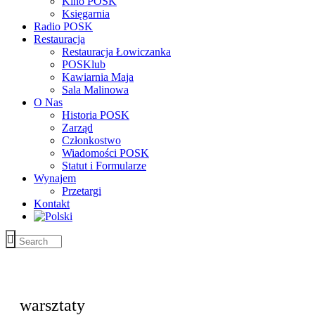
Kino POSK
Księgarnia
Radio POSK
Restauracja
Restauracja Łowiczanka
POSKlub
Kawiarnia Maja
Sala Malinowa
O Nas
Historia POSK
Zarząd
Członkostwo
Wiadomości POSK
Statut i Formularze
Wynajem
Przetargi
Kontakt
warsztaty