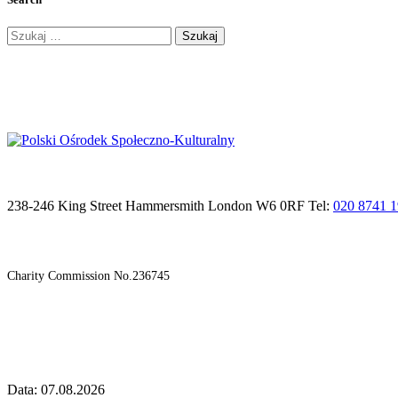
Szukaj:
238-246 King Street Hammersmith London W6 0RF Tel:
020 8741 
Charity Commission No.236745
Data: 07.08.2026