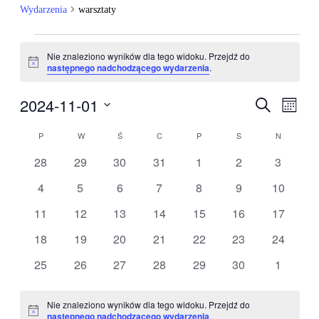
Wydarzenia
warsztaty
Wydarzenia
Nie znaleziono wyników dla tego widoku. Przejdź do
Powiadomienie
następnego nadchodzącego wydarzenia
.
2024-11-01
Wydarzen
Wyda
Szukaj
Miesiąc
Wido
Nawigacj
Wybierz
nawig
Kalendarz
datę.
P
PONIEDZIAŁEK
W
WTOREK
Ś
ŚRODA
C
CZWARTEK
P
PIĄTEK
S
SOBOTA
N
NIEDZIEL
po
Wydarzenia
wyszukiw
0
0
0
0
0
0
0
28
29
30
31
1
2
3
wydarzenia
wydarzenia
wydarzenia
wydarzenia
wydarzenia
wydarzenia
wydarze
i
0
0
0
0
0
0
0
4
5
6
7
8
9
10
widokach
wydarzenia
wydarzenia
wydarzenia
wydarzenia
wydarzenia
wydarzenia
wydarzen
0
0
0
0
0
0
0
11
12
13
14
15
16
17
wydarzenia
wydarzenia
wydarzenia
wydarzenia
wydarzenia
wydarzenia
wydarzen
0
0
0
0
0
0
0
18
19
20
21
22
23
24
wydarzenia
wydarzenia
wydarzenia
wydarzenia
wydarzenia
wydarzenia
wydarzen
0
0
0
0
0
0
0
25
26
27
28
29
30
1
wydarzenia
wydarzenia
wydarzenia
wydarzenia
wydarzenia
wydarzenia
wydarze
Nie znaleziono wyników dla tego widoku. Przejdź do
Powiadomienie
następnego nadchodzącego wydarzenia
.