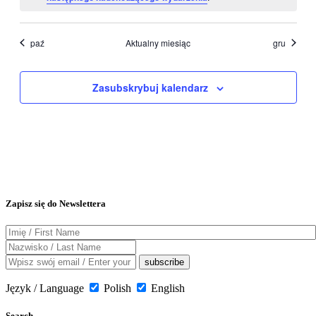
paź
Aktualny miesiąc
gru
Zasubskrybuj kalendarz
Zapisz się do Newslettera
Język / Language
Polish
English
Search