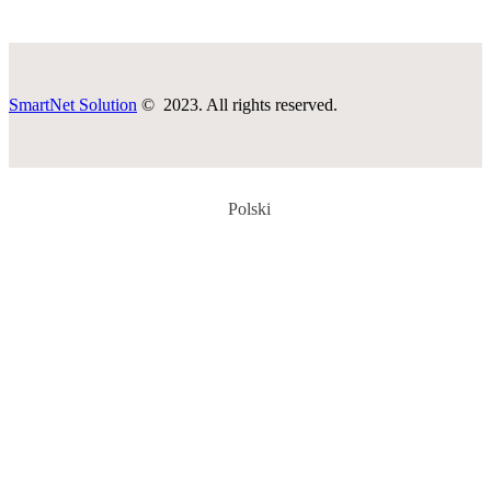
SmartNet Solution
© 2023. All rights reserved.
Polski