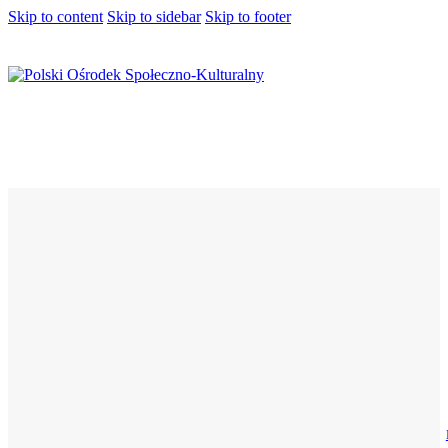
Skip to content
Skip to sidebar
Skip to footer