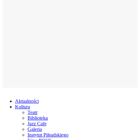
Aktualności
Kultura
Teatr
Biblioteka
Jazz Cafe
Galeria
Instytut Piłsudskiego