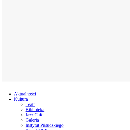
Aktualności
Kultura
Teatr
Biblioteka
Jazz Cafe
Galeria
Instytut Piłsudskiego