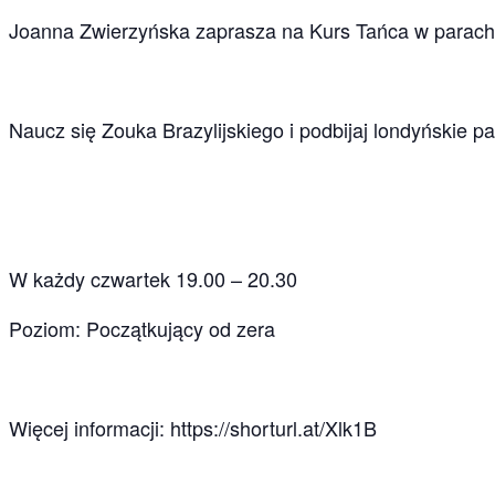
Joanna Zwierzyńska zaprasza na Kurs Tańca w parach
Naucz się Zouka Brazylijskiego i podbijaj londyńskie pa
W każdy czwartek 19.00 – 20.30
Poziom: Początkujący od zera
Więcej informacji: https://shorturl.at/Xlk1B