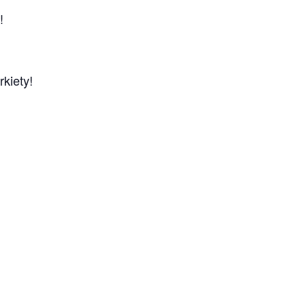
!
rkiety!