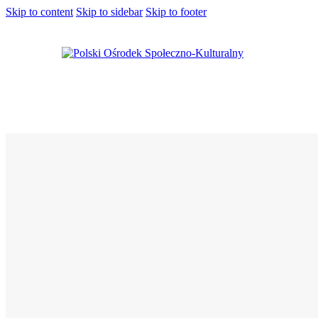
Skip to content
Skip to sidebar
Skip to footer