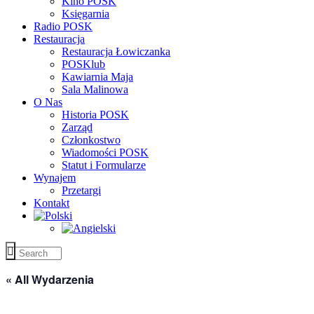
Kino POSK
Księgarnia
Radio POSK
Restauracja
Restauracja Łowiczanka
POSKlub
Kawiarnia Maja
Sala Malinowa
O Nas
Historia POSK
Zarząd
Członkostwo
Wiadomości POSK
Statut i Formularze
Wynajem
Przetargi
Kontakt
« All Wydarzenia