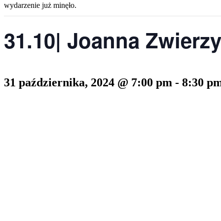
wydarzenie już minęło.
31.10| Joanna Zwierz
31 października, 2024 @ 7:00 pm
-
8:30 p