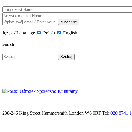
Język / Language
Polish
English
Search
Szukaj:
238-246 King Street Hammersmith London W6 0RF Tel:
020 8741 