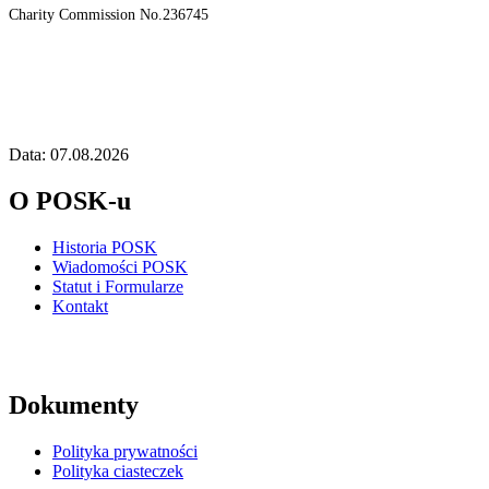
Charity Commission No.236745
Data: 07.08.2026
O POSK-u
Historia POSK
Wiadomości POSK
Statut i Formularze
Kontakt
Dokumenty
Polityka prywatności
Polityka ciasteczek