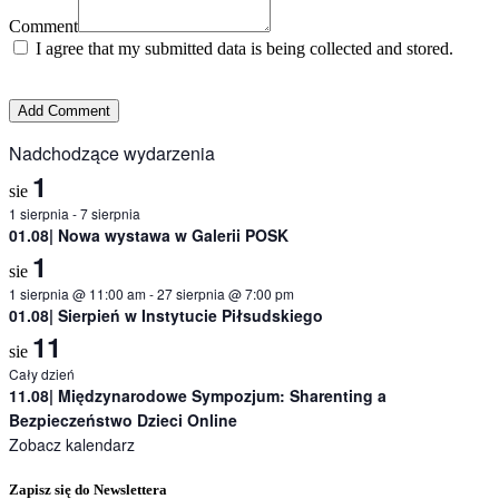
Comment
I agree that my submitted data is being collected and stored.
Nadchodzące wydarzenia
1
sie
1 sierpnia
-
7 sierpnia
01.08| Nowa wystawa w Galerii POSK
1
sie
1 sierpnia @ 11:00 am
-
27 sierpnia @ 7:00 pm
01.08| Sierpień w Instytucie Piłsudskiego
11
sie
Cały dzień
11.08| Międzynarodowe Sympozjum: Sharenting a
Bezpieczeństwo Dzieci Online
Zobacz kalendarz
Zapisz się do Newslettera