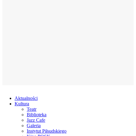
Aktualności
Kultura
Teatr
Biblioteka
Jazz Cafe
Galeria
Instytut Piłsudskiego