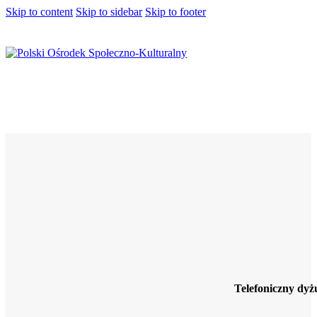
Skip to content
Skip to sidebar
Skip to footer
Telefoniczny dy