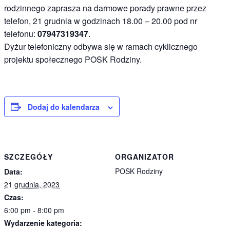
rodzinnego zaprasza na darmowe porady prawne przez
telefon, 21 grudnia w godzinach 18.00 – 20.00 pod nr
telefonu:
07947319347
.
Dyżur telefoniczny odbywa się w ramach cyklicznego
projektu społecznego POSK Rodziny.
Dodaj do kalendarza
SZCZEGÓŁY
ORGANIZATOR
POSK Rodziny
Data:
21 grudnia, 2023
Czas:
6:00 pm - 8:00 pm
Wydarzenie kategoria: