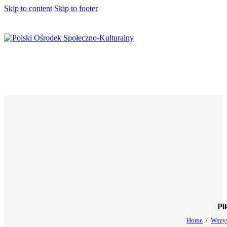
Skip to content
Skip to footer
Pi
Home
Wszys