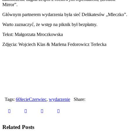
Mirror”.
Głównym partnerem wydarzenia była sieć Delikatesów „Mleczko”.
Warto zaznaczyć, że wstęp na piknik był bezpłatny.
Tekst: Małgorzata Mroczkowska
Zdjęcia: Wojciech Klas & Marlena Fedorowicz Terlecka
Tags:
60lecieCzerwiec
,
wydarzenie
Share:
Related Posts