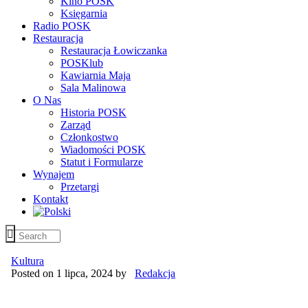
Kino POSK
Księgarnia
Radio POSK
Restauracja
Restauracja Łowiczanka
POSKlub
Kawiarnia Maja
Sala Malinowa
O Nas
Historia POSK
Zarząd
Członkostwo
Wiadomości POSK
Statut i Formularze
Wynajem
Przetargi
Kontakt
Kultura
Posted on 1 lipca, 2024
by
Redakcja