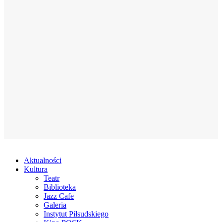
Aktualności
Kultura
Teatr
Biblioteka
Jazz Cafe
Galeria
Instytut Piłsudskiego