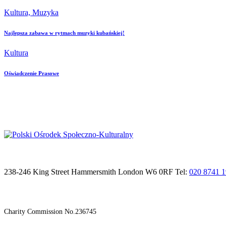
Kultura,
Muzyka
Najlepsza zabawa w rytmach muzyki kubańskiej!
Kultura
Oświadczenie Prasowe
238-246 King Street Hammersmith London W6 0RF Tel:
020 8741 
Charity Commission No.236745