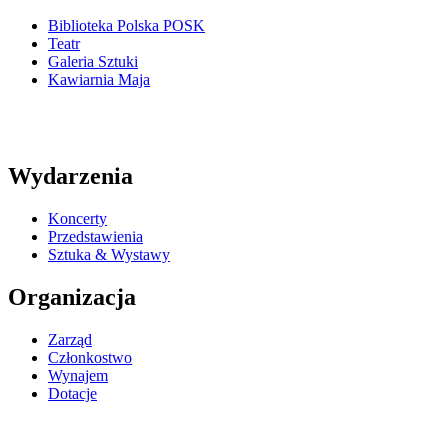
Biblioteka Polska POSK
Teatr
Galeria Sztuki
Kawiarnia Maja
Wydarzenia
Koncerty
Przedstawienia
Sztuka & Wystawy
Organizacja
Zarząd
Członkostwo
Wynajem
Dotacje