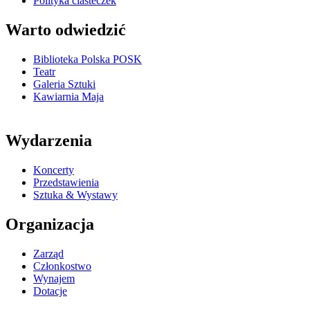
Polityka ciasteczek
Warto odwiedzić
Biblioteka Polska POSK
Teatr
Galeria Sztuki
Kawiarnia Maja
Wydarzenia
Koncerty
Przedstawienia
Sztuka & Wystawy
Organizacja
Zarząd
Członkostwo
Wynajem
Dotacje