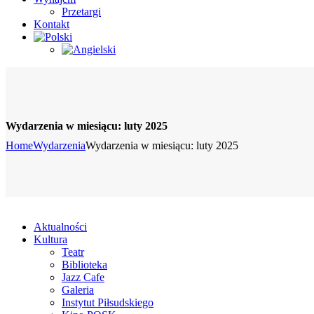
Przetargi
Kontakt
Wydarzenia w miesiącu: luty 2025
Home
Wydarzenia
Wydarzenia w miesiącu: luty 2025
Aktualności
Kultura
Teatr
Biblioteka
Jazz Cafe
Galeria
Instytut Piłsudskiego