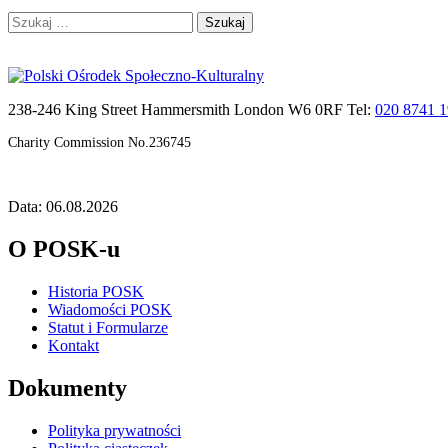
Szukaj:
238-246 King Street Hammersmith London W6 0RF Tel:
020 8741 
Charity Commission No.236745
Data: 06.08.2026
O POSK-u
Historia POSK
Wiadomości POSK
Statut i Formularze
Kontakt
Dokumenty
Polityka prywatności