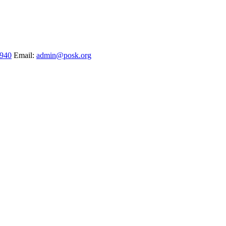
1940
Email:
admin@posk.org