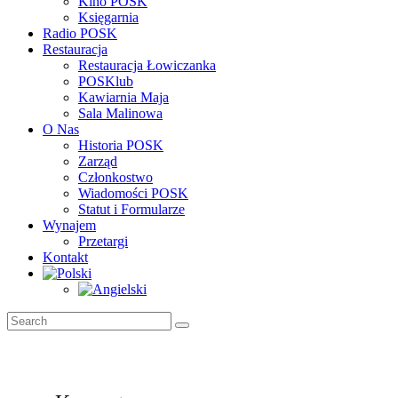
Kino POSK
Księgarnia
Radio POSK
Restauracja
Restauracja Łowiczanka
POSKlub
Kawiarnia Maja
Sala Malinowa
O Nas
Historia POSK
Zarząd
Członkostwo
Wiadomości POSK
Statut i Formularze
Wynajem
Przetargi
Kontakt