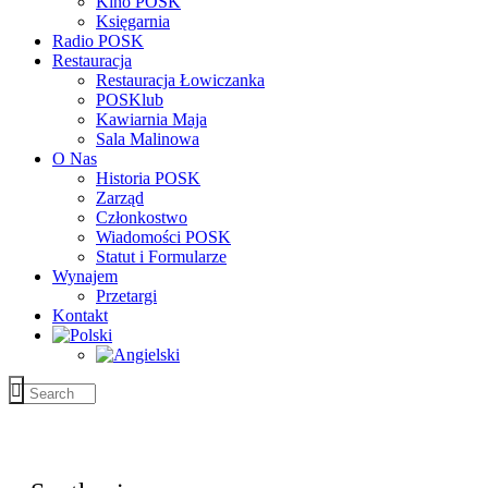
Kino POSK
Księgarnia
Radio POSK
Restauracja
Restauracja Łowiczanka
POSKlub
Kawiarnia Maja
Sala Malinowa
O Nas
Historia POSK
Zarząd
Członkostwo
Wiadomości POSK
Statut i Formularze
Wynajem
Przetargi
Kontakt