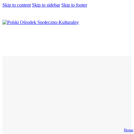
Skip to content
Skip to sidebar
Skip to footer
Home