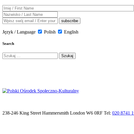
Język / Language
Polish
English
Search
Szukaj:
238-246 King Street Hammersmith London W6 0RF Tel:
020 8741 