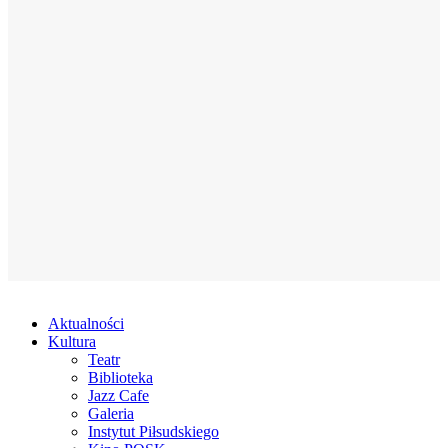
Aktualności
Kultura
Teatr
Biblioteka
Jazz Cafe
Galeria
Instytut Piłsudskiego