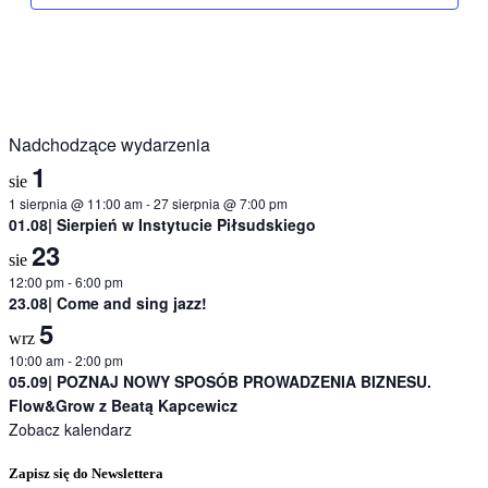
Nadchodzące wydarzenia
1
sie
1 sierpnia @ 11:00 am
-
27 sierpnia @ 7:00 pm
01.08| Sierpień w Instytucie Piłsudskiego
23
sie
12:00 pm
-
6:00 pm
23.08| Come and sing jazz!
5
wrz
10:00 am
-
2:00 pm
05.09| POZNAJ NOWY SPOSÓB PROWADZENIA BIZNESU.
Flow&Grow z Beatą Kapcewicz
Zobacz kalendarz
Zapisz się do Newslettera