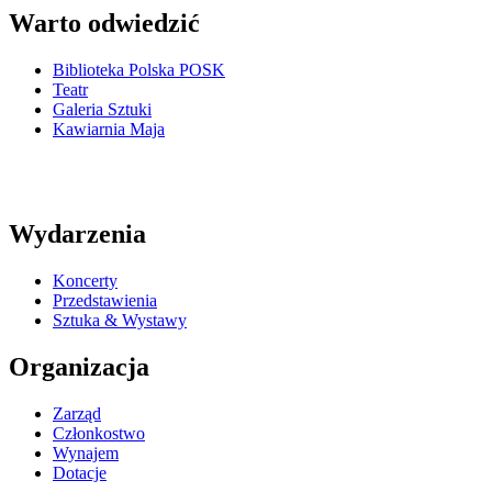
Warto odwiedzić
Biblioteka Polska POSK
Teatr
Galeria Sztuki
Kawiarnia Maja
Wydarzenia
Koncerty
Przedstawienia
Sztuka & Wystawy
Organizacja
Zarząd
Członkostwo
Wynajem
Dotacje