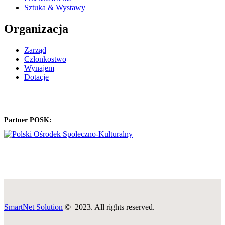
Sztuka & Wystawy
Organizacja
Zarząd
Członkostwo
Wynajem
Dotacje
Partner POSK:
SmartNet Solution
© 2023. All rights reserved.