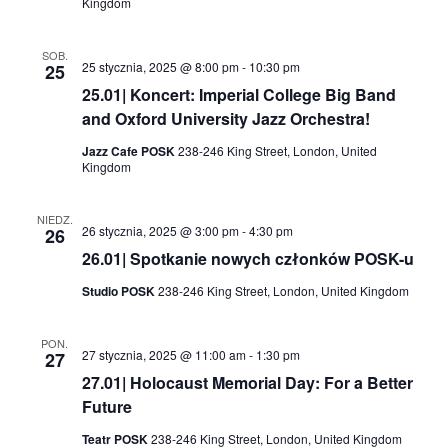
Kingdom
SOB.
25 stycznia, 2025 @ 8:00 pm
-
10:30 pm
25
25.01| Koncert: Imperial College Big Band
and Oxford University Jazz Orchestra!
Jazz Cafe POSK
238-246 King Street, London, United
Kingdom
NIEDZ.
26 stycznia, 2025 @ 3:00 pm
-
4:30 pm
26
26.01| Spotkanie nowych członków POSK-u
Studio POSK
238-246 King Street, London, United Kingdom
PON.
27 stycznia, 2025 @ 11:00 am
-
1:30 pm
27
27.01| Holocaust Memorial Day: For a Better
Future
Teatr POSK
238-246 King Street, London, United Kingdom