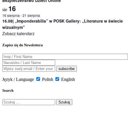
Bezpieczeństwo Dzieci Online
16
sie
16 sierpnia
-
21 sierpnia
16.08| „Imponderabilia” w POSK Gallery: „Literatura w świecie
wizualnym”
Zobacz kalendarz
Zapisz się do Newslettera
Język / Language
Polish
English
Search
Szukaj: