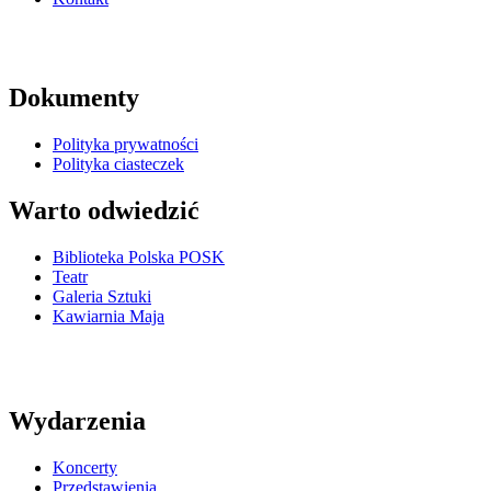
Dokumenty
Polityka prywatności
Polityka ciasteczek
Warto odwiedzić
Biblioteka Polska POSK
Teatr
Galeria Sztuki
Kawiarnia Maja
Wydarzenia
Koncerty
Przedstawienia