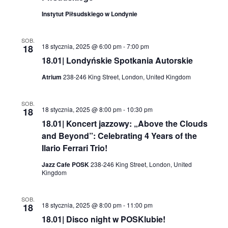
Instytut Piłsudskiego w Londynie
SOB.
18 stycznia, 2025 @ 6:00 pm
-
7:00 pm
18
18.01| Londyńskie Spotkania Autorskie
Atrium
238-246 King Street, London, United Kingdom
SOB.
18 stycznia, 2025 @ 8:00 pm
-
10:30 pm
18
18.01| Koncert jazzowy: „Above the Clouds
and Beyond”: Celebrating 4 Years of the
Ilario Ferrari Trio!
Jazz Cafe POSK
238-246 King Street, London, United
Kingdom
SOB.
18 stycznia, 2025 @ 8:00 pm
-
11:00 pm
18
18.01| Disco night w POSKlubie!