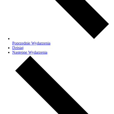
Poprzednie
Wydarzenia
Dzisiaj
Następne
Wydarzenia