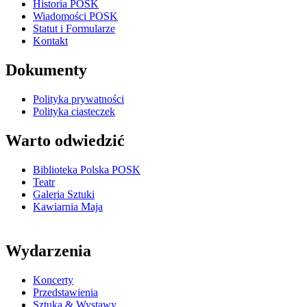
Historia POSK
Wiadomości POSK
Statut i Formularze
Kontakt
Dokumenty
Polityka prywatności
Polityka ciasteczek
Warto odwiedzić
Biblioteka Polska POSK
Teatr
Galeria Sztuki
Kawiarnia Maja
Wydarzenia
Koncerty
Przedstawienia
Sztuka & Wystawy