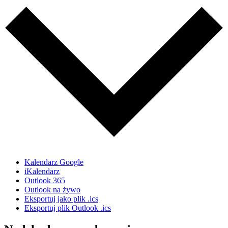
Kalendarz Google
iKalendarz
Outlook 365
Outlook na żywo
Eksportuj jako plik .ics
Eksportuj plik Outlook .ics