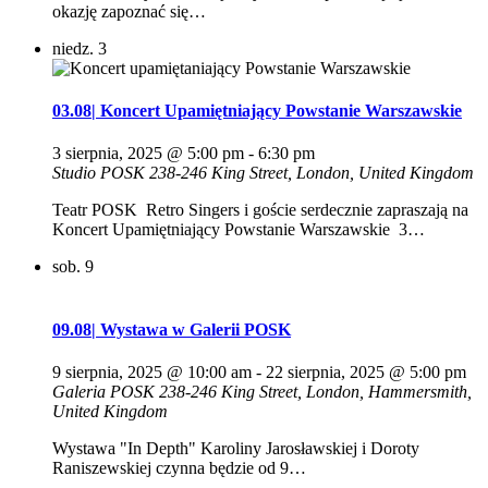
okazję zapoznać się…
niedz.
3
03.08| Koncert Upamiętniający Powstanie Warszawskie
3 sierpnia, 2025 @ 5:00 pm
-
6:30 pm
Studio POSK
238-246 King Street, London, United Kingdom
Teatr POSK Retro Singers i goście serdecznie zapraszają na
Koncert Upamiętniający Powstanie Warszawskie 3…
sob.
9
09.08| Wystawa w Galerii POSK
9 sierpnia, 2025 @ 10:00 am
-
22 sierpnia, 2025 @ 5:00 pm
Galeria POSK
238-246 King Street, London, Hammersmith,
United Kingdom
Wystawa "In Depth" Karoliny Jarosławskiej i Doroty
Raniszewskiej czynna będzie od 9…