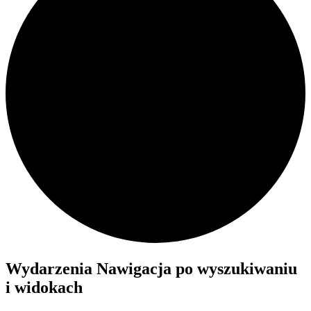
Wydarzenia
Wydarzenia Nawigacja po wyszukiwaniu
i widokach