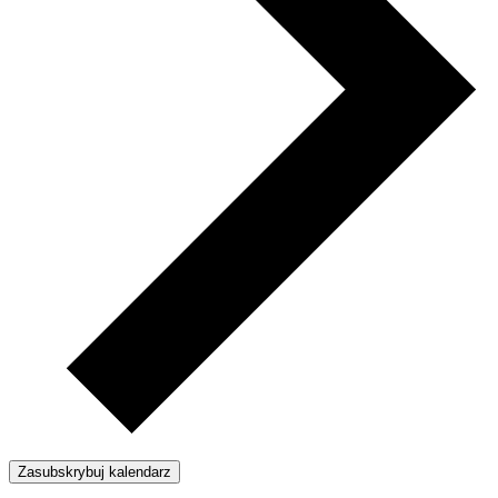
Zasubskrybuj kalendarz