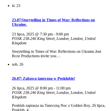
śr.
23
23.07|Storytelling in Times of War: Reflections on
Ukraine.
23 lipca, 2025 @ 7:30 pm
-
9:00 pm
POSK
238-246 King Street, London, London, United
Kingdom
Storytelling in Times of War: Reflections on Ukraine.Just
Bcoz Productions invite you…
sob.
26
26.07| Zabawa taneczna w Posklubie!
26 lipca, 2025 @ 8:00 pm
-
11:00 pm
POSK
238-246 King Street, London, London, United
Kingdom
Posklub zaprasza na Taneczną Noc z Golden Boy. 26 lipca,
Posklub, 4…