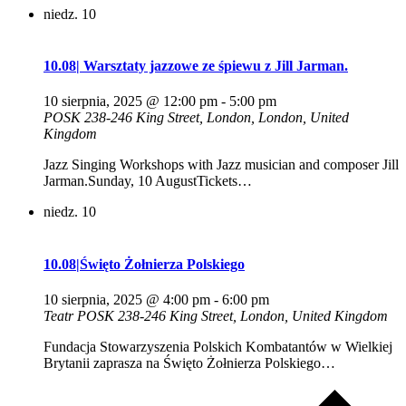
niedz.
10
10.08| Warsztaty jazzowe ze śpiewu z Jill Jarman.
10 sierpnia, 2025 @ 12:00 pm
-
5:00 pm
POSK
238-246 King Street, London, London, United
Kingdom
Jazz Singing Workshops with Jazz musician and composer Jill
Jarman.Sunday, 10 AugustTickets…
niedz.
10
10.08|Święto Żołnierza Polskiego
10 sierpnia, 2025 @ 4:00 pm
-
6:00 pm
Teatr POSK
238-246 King Street, London, United Kingdom
Fundacja Stowarzyszenia Polskich Kombatantów w Wielkiej
Brytanii zaprasza na Święto Żołnierza Polskiego…