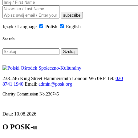
Język / Language
Polish
English
Search
Szukaj:
238-246 King Street Hammersmith London W6 0RF Tel:
020
8741 1940
Email:
admin@posk.org
Charity Commission No.236745
Data: 10.08.2026
O POSK-u