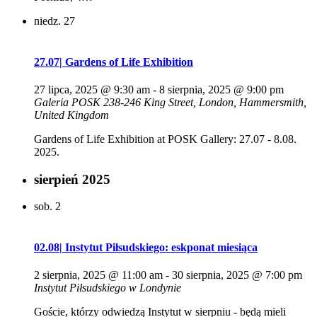
niedz.
27
27.07| Gardens of Life Exhibition
27 lipca, 2025 @ 9:30 am
-
8 sierpnia, 2025 @ 9:00 pm
Galeria POSK
238-246 King Street, London, Hammersmith,
United Kingdom
Gardens of Life Exhibition at POSK Gallery: 27.07 - 8.08.
2025.
sierpień 2025
sob.
2
02.08| Instytut Piłsudskiego: eskponat miesiąca
2 sierpnia, 2025 @ 11:00 am
-
30 sierpnia, 2025 @ 7:00 pm
Instytut Piłsudskiego w Londynie
Goście, którzy odwiedzą Instytut w sierpniu - będą mieli