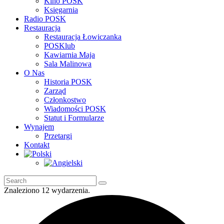
Kino POSK
Księgarnia
Radio POSK
Restauracja
Restauracja Łowiczanka
POSKlub
Kawiarnia Maja
Sala Malinowa
O Nas
Historia POSK
Zarząd
Członkostwo
Wiadomości POSK
Statut i Formularze
Wynajem
Przetargi
Kontakt
Znaleziono 12 wydarzenia.