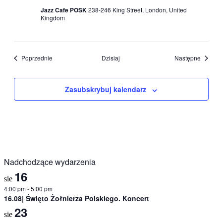
Jazz Cafe POSK
238-246 King Street, London, United
Kingdom
Wydarzenia
Wydarz
Poprzednie
Dzisiaj
Następne
Zasubskrybuj kalendarz
Nadchodzące wydarzenia
16
sie
4:00 pm
-
5:00 pm
16.08| Święto Żołnierza Polskiego. Koncert
23
sie