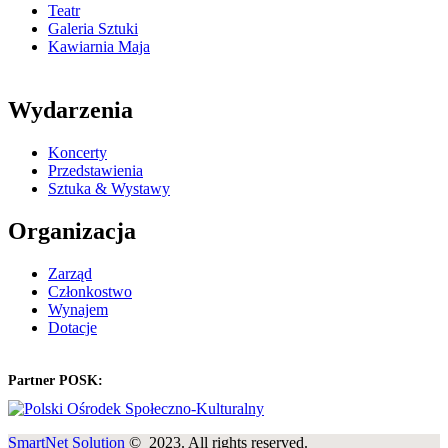
Teatr
Galeria Sztuki
Kawiarnia Maja
Wydarzenia
Koncerty
Przedstawienia
Sztuka & Wystawy
Organizacja
Zarząd
Członkostwo
Wynajem
Dotacje
Partner POSK:
SmartNet Solution
© 2023. All rights reserved.