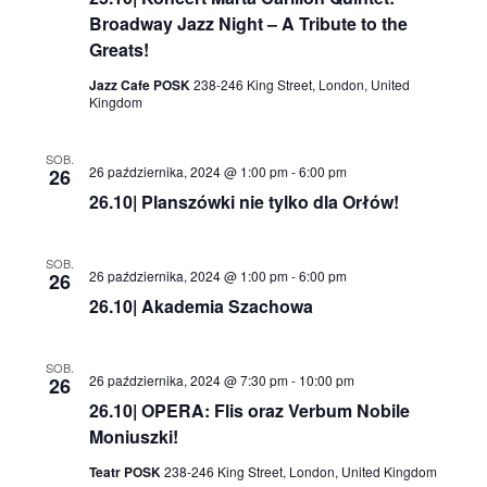
Broadway Jazz Night – A Tribute to the
Greats!
Jazz Cafe POSK
238-246 King Street, London, United
Kingdom
SOB.
26 października, 2024 @ 1:00 pm
-
6:00 pm
26
26.10| Planszówki nie tylko dla Orłów!
SOB.
26 października, 2024 @ 1:00 pm
-
6:00 pm
26
26.10| Akademia Szachowa
SOB.
26 października, 2024 @ 7:30 pm
-
10:00 pm
26
26.10| OPERA: Flis oraz Verbum Nobile
Moniuszki!
Teatr POSK
238-246 King Street, London, United Kingdom