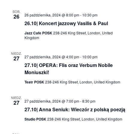
SOB.
26 października, 2024 @ 8:00 pm
-
10:30 pm
26
26.10| Koncert jazzowy Vasilis & Paul
Jazz Cafe POSK
238-246 King Street, London, United
Kingdom
NIEDZ.
27 października, 2024 @ 4:00 pm
-
10:00 pm
27
27.10| OPERA: Flis oraz Verbum Nobile
Moniuszki!
Teatr POSK
238-246 King Street, London, United Kingdom
NIEDZ.
27 października, 2024 @ 7:00 pm
-
8:30 pm
27
27.10| Anna Seniuk: Wieczór z polską poezją
Studio POSK
238-246 King Street, London, United Kingdom