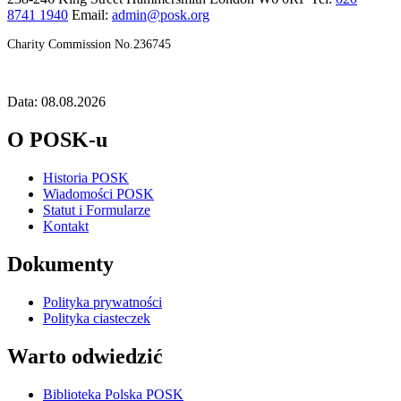
8741 1940
Email:
admin@posk.org
Charity Commission No.236745
Data: 08.08.2026
O POSK-u
Historia POSK
Wiadomości POSK
Statut i Formularze
Kontakt
Dokumenty
Polityka prywatności
Polityka ciasteczek
Warto odwiedzić
Biblioteka Polska POSK