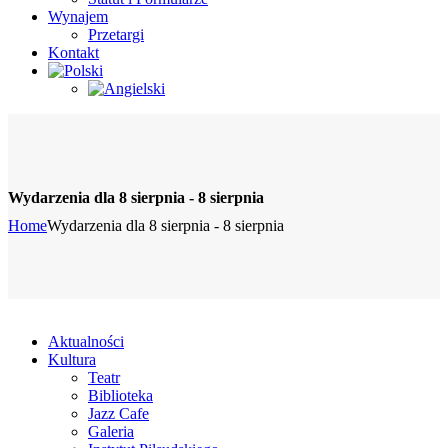
Wynajem
Przetargi
Kontakt
Wydarzenia dla 8 sierpnia - 8 sierpnia
Home
Wydarzenia dla 8 sierpnia - 8 sierpnia
Aktualności
Kultura
Teatr
Biblioteka
Jazz Cafe
Galeria