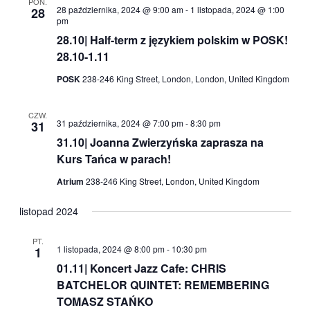
PON.
28 października, 2024 @ 9:00 am
-
1 listopada, 2024 @ 1:00
28
pm
28.10| Half-term z językiem polskim w POSK!
28.10-1.11
POSK
238-246 King Street, London, London, United Kingdom
CZW.
31 października, 2024 @ 7:00 pm
-
8:30 pm
31
31.10| Joanna Zwierzyńska zaprasza na
Kurs Tańca w parach!
Atrium
238-246 King Street, London, United Kingdom
listopad 2024
PT.
1 listopada, 2024 @ 8:00 pm
-
10:30 pm
1
01.11| Koncert Jazz Cafe: CHRIS
BATCHELOR QUINTET: REMEMBERING
TOMASZ STAŃKO