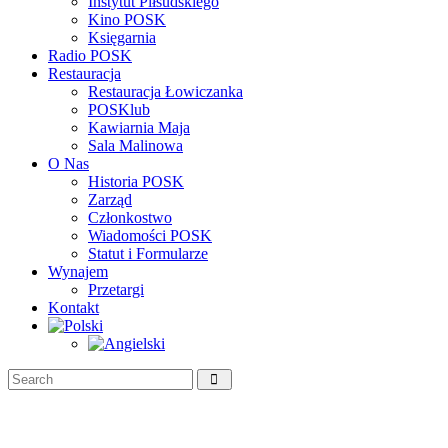
Instytut Piłsudskiego
Kino POSK
Księgarnia
Radio POSK
Restauracja
Restauracja Łowiczanka
POSKlub
Kawiarnia Maja
Sala Malinowa
O Nas
Historia POSK
Zarząd
Członkostwo
Wiadomości POSK
Statut i Formularze
Wynajem
Przetargi
Kontakt