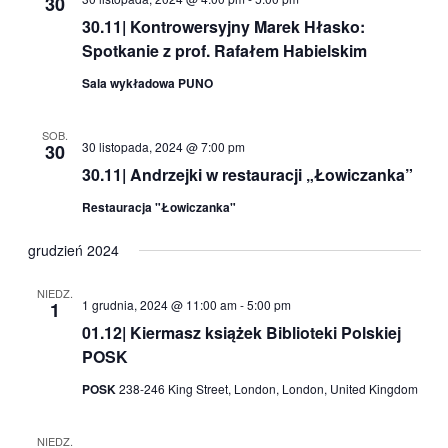
30
30.11| Kontrowersyjny Marek Hłasko:
Spotkanie z prof. Rafałem Habielskim
Sala wykładowa PUNO
SOB.
30 listopada, 2024 @ 7:00 pm
30
30.11| Andrzejki w restauracji „Łowiczanka”
Restauracja "Łowiczanka"
grudzień 2024
NIEDZ.
1 grudnia, 2024 @ 11:00 am
-
5:00 pm
1
01.12| Kiermasz książek Biblioteki Polskiej
POSK
POSK
238-246 King Street, London, London, United Kingdom
NIEDZ.