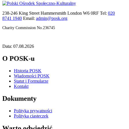
238-246 King Street Hammersmith London W6 0RF Tel:
020
8741 1940
Email:
admin@posk.org
Charity Commission No.236745
Data: 07.08.2026
O POSK-u
Historia POSK
Wiadomości POSK
Statut i Formularze
Kontakt
Dokumenty
Polityka prywatności
Polityka ciasteczek
Warto odwiedzić