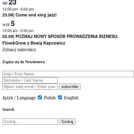
23
sie
12:00 pm
-
6:00 pm
23.08| Come and sing jazz!
5
wrz
10:00 am
-
2:00 pm
05.09| POZNAJ NOWY SPOSÓB PROWADZENIA BIZNESU.
Flow&Grow z Beatą Kapcewicz
Zobacz kalendarz
Zapisz się do Newslettera
Język / Language
Polish
English
Search
Szukaj: