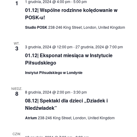
1 grudnia, 2024 @ 4:00 pm
-
5:00 pm
1
01.12| Wspólne rodzinne kolędowanie w
POSK-u!
Studio POSK
238-246 King Street, London, United Kingdom
WT.
3 grudnia, 2024 @ 12:00 pm
-
27 grudnia, 2024 @ 7:00 pm
3
01.12| Eksponat miesiąca w Instytucie
Piłsudskiego
Instytut Piłsudskiego w Londynie
NIEDZ.
8 grudnia, 2024 @ 2:00 pm
-
3:30 pm
8
08.12| Spektakl dla dzieci „Dziadek i
Niedźwiadek”
Atrium
238-246 King Street, London, United Kingdom
CZW.