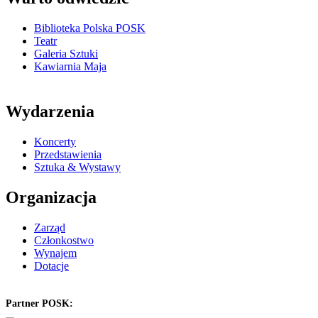
Biblioteka Polska POSK
Teatr
Galeria Sztuki
Kawiarnia Maja
Wydarzenia
Koncerty
Przedstawienia
Sztuka & Wystawy
Organizacja
Zarząd
Członkostwo
Wynajem
Dotacje
Partner POSK: