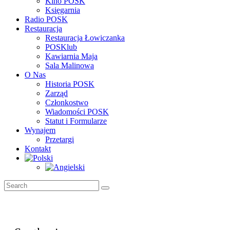
Kino POSK
Księgarnia
Radio POSK
Restauracja
Restauracja Łowiczanka
POSKlub
Kawiarnia Maja
Sala Malinowa
O Nas
Historia POSK
Zarząd
Członkostwo
Wiadomości POSK
Statut i Formularze
Wynajem
Przetargi
Kontakt